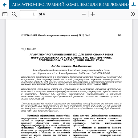
АПАРАТНО-ПРОГРАМНИЙ КОМПЛЕКС ДЛЯ ВИМІРЮВАННЯ РІВНЯ НАФТОПРОДУКТІВ НА ОСНОВІ УЛЬТРАЗВУКОВИХ ПЕРВИННИХ ПЕРЕТВОРЮВАЧІВ І ОБЛАДНАННЯ SIMATIC S7-300