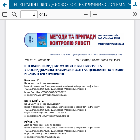
ІНТЕГРАЦІЯ ГІБРИДНИХ ФОТОЕЛЕКТРИЧНИХ СИСТЕМ У ГАЗОВИДОБУВНІЙ ПРОМИСЛОВОСТІ ТА ОЦІНЮВАННЯ ЇХ ВПЛИВУ НА ЯКІСТЬ ЕЛЕКТРОЕНЕРГІЇ