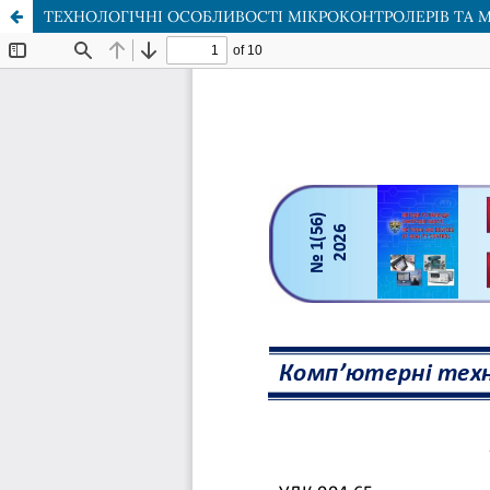
ТЕХНОЛОГІЧНІ ОСОБЛИВОСТІ МІКРОКОНТРОЛЕРІВ ТА М