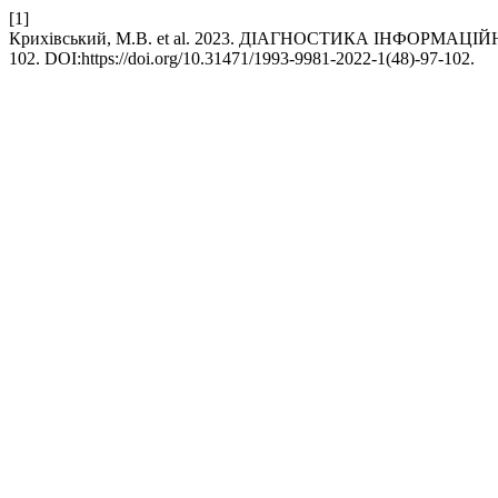
[1]
Крихівський, М.В. et al. 2023. ДІАГНОСТИКА ІНФОРМ
102. DOI:https://doi.org/10.31471/1993-9981-2022-1(48)-97-102.