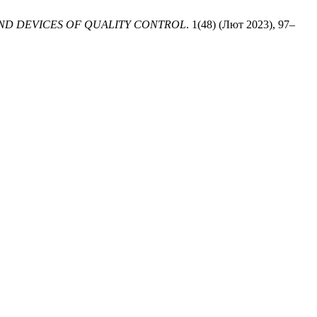
D DEVICES OF QUALITY CONTROL
. 1(48) (Лют 2023), 97–