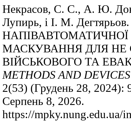
Некрасов, С. С., А. Ю. До
Лупирь, і І. М. Дегтярьо
НАПІВАВТОМАТИЧНОЇ
МАСКУВАННЯ ДЛЯ НЕ 
ВІЙСЬКОВОГО ТА ЕВА
METHODS AND DEVICES
2(53) (Грудень 28, 2024):
Серпень 8, 2026.
https://mpky.nung.edu.ua/i