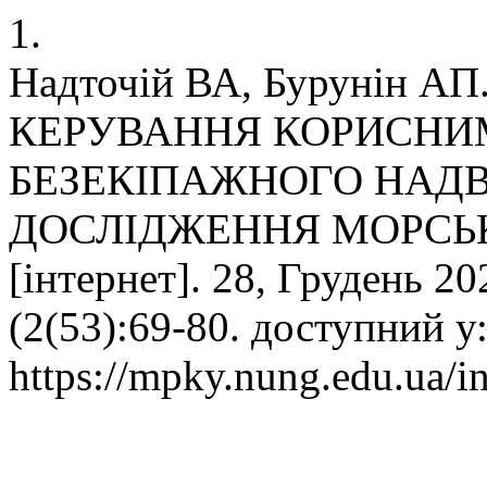
1.
Надточій ВА, Бурунін 
КЕРУВАННЯ КОРИСНИ
БЕЗЕКІПАЖНОГО НАДВ
ДОСЛІДЖЕННЯ МОРСЬК
[інтернет]. 28, Грудень 20
(2(53):69-80. доступний у
https://mpky.nung.edu.ua/i