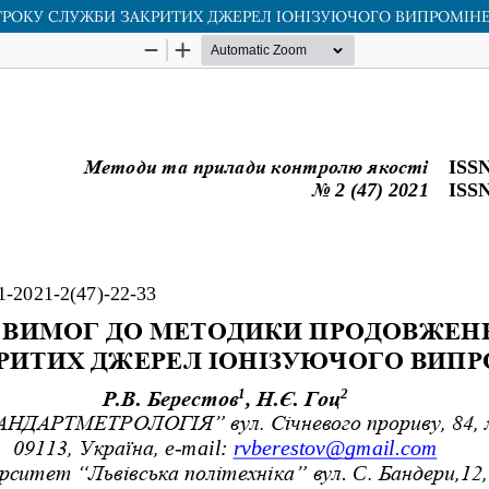
РОКУ СЛУЖБИ ЗАКРИТИХ ДЖЕРЕЛ ІОНІЗУЮЧОГО ВИПРОМІН