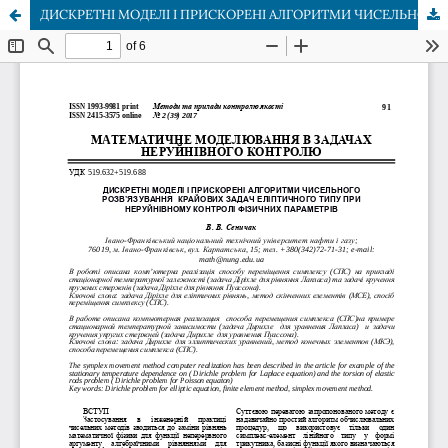
ДИСКРЕТНІ МОДЕЛІ І ПРИСКОРЕНІ АЛГОРИТМИ ЧИСЕЛЬНОГО РОЗВ’ЯЗУВАННЯ КРАЙОВИХ ЗАДАЧ ЕЛІПТИЧНОГО ТИПУ ПРИ НЕРУЙНІВНОМУ КОНТРОЛІ ФІЗИЧНИХ ПАРАМЕТРІВ