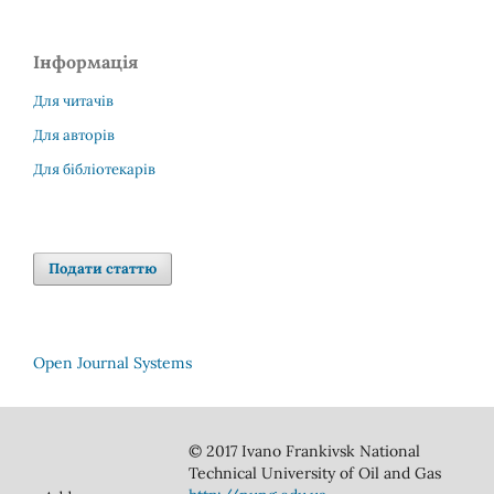
Інформація
Для читачів
Для авторів
Для бібліотекарів
Подати статтю
Open Journal Systems
© 2017 Ivano Frankivsk National
Technical University of Oil and Gas