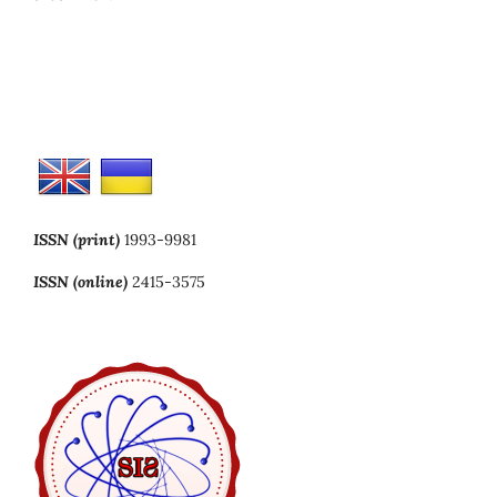
ISSN (print)
1993-9981
ISSN (online)
2415-3575