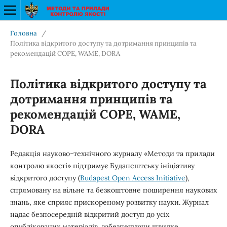
Головна
/
Політика відкритого доступу та дотримання принципів та
рекомендацій COPE, WAME, DORA
Політика відкритого доступу та
дотримання принципів та
рекомендацій COPE, WAME,
DORA
Редакція науково-технічного журналу «Методи та прилади
контролю якості» підтримує Будапештську ініціативу
відкритого доступу (
Budapest Open Access Initiative
),
спрямовану на вільне та безкоштовне поширення наукових
знань, яке сприяє прискореному розвитку науки. Журнал
надає безпосередній відкритий доступ до усіх
опублікованих матеріалів, забезпечуючи швидке