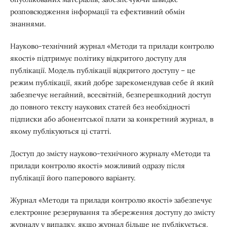
розповсюдження інформації та ефективний обмін
знаннями.
Науково-технічний журнал «Методи та прилади контролю
якості» підтримує політику відкритого доступу для
публікації. Модель публікації відкритого доступу – це
режим публікації, який добре зарекомендував себе й який
забезпечує негайний, всесвітній, безперешкодний доступ
до повного тексту наукових статей без необхідності
підписки або абонентської плати за конкретний журнал, в
якому публікуються ці статті.
Доступ до змісту науково-технічного журналу «Методи та
прилади контролю якості» можливий одразу після
публікації його паперового варіанту.
Журнал «Методи та прилади контролю якості» забезпечує
електронне резервування та збереження доступу до змісту
журналу у випадку, якщо журнал більше не публікується.