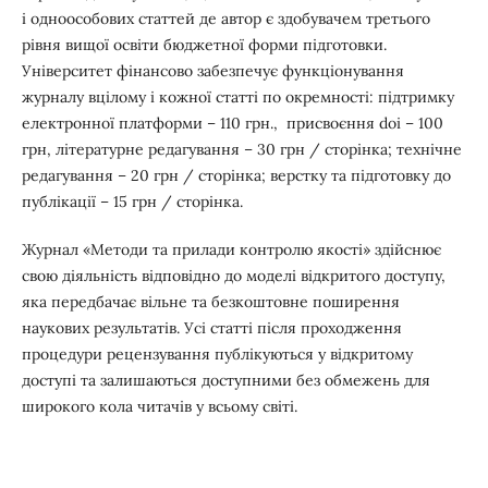
і одноособових статтей де автор є здобувачем третього
рівня вищої освіти бюджетної форми підготовки.
Університет фінансово забезпечує функціонування
журналу вцілому і кожної статті по окремності: підтримку
електронної платформи – 110 грн., присвоєння doi – 100
грн, літературне редагування – 30 грн / сторінка; технічне
редагування – 20 грн / сторінка; верстку та підготовку до
публікації – 15 грн / сторінка.
Журнал «Методи та прилади контролю якості» здійснює
свою діяльність відповідно до моделі відкритого доступу,
яка передбачає вільне та безкоштовне поширення
наукових результатів. Усі статті після проходження
процедури рецензування публікуються у відкритому
доступі та залишаються доступними без обмежень для
широкого кола читачів у всьому світі.