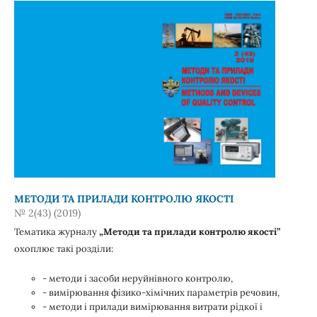
МЕТОДИ ТА ПРИЛАДИ КОНТРОЛЮ ЯКОСТІ
№ 2(43) (2019)
Тематика журналу
„Методи та прилади контролю якості”
охоплює такі розділи:
- методи і засоби неруйнівного контролю,
- вимірювання фізико-хімічних параметрів речовин,
- методи і прилади вимірювання витрати рідкої і