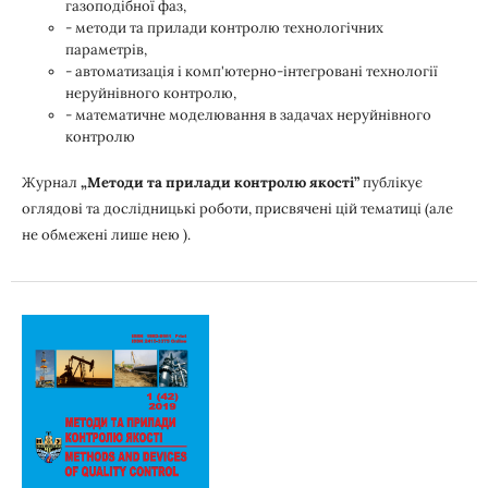
газоподібної фаз,
- методи та прилади контролю технологічних
параметрів,
- автоматизація і комп'ютерно-інтегровані технології
неруйнівного контролю,
- математичне моделювання в задачах неруйнівного
контролю
Журнал
„Методи та прилади контролю якості”
публікує
оглядові та дослідницькі роботи, присвячені цій тематиці (але
не обмежені лише нею ).