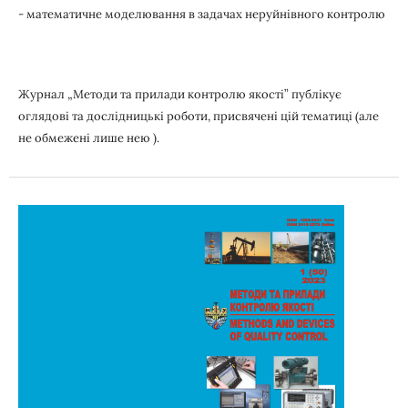
- математичне моделювання в задачах неруйнівного контролю
Журнал „Методи та прилади контролю якості” публікує
оглядові та дослідницькі роботи, присвячені цій тематиці (але
не обмежені лише нею ).