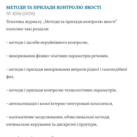
МЕТОДИ ТА ПРИЛАДИ КОНТРОЛЮ ЯКОСТІ
№ 1(56) (2026)
Тематика журналу „Методи та прилади контролю якості”
охоплює такі розділи:
- методи і засоби неруйнівного контролю,
- вимірювання фізико-хімічних параметрів речовин,
- методи і прилади вимірювання витрати рідкої і газоподібної
фаз,
- методи і прилади контролю технологічних параметрів,
- автоматизація і комп'ютерно-інтегровані комплекси,
- математичне моделювання, обчислювальні методи,
оптимальне керування та дискретні структури,