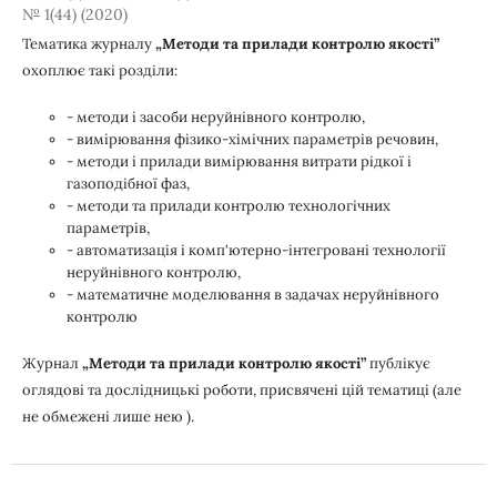
№ 1(44) (2020)
Тематика журналу
„Методи та прилади контролю якості”
охоплює такі розділи:
- методи і засоби неруйнівного контролю,
- вимірювання фізико-хімічних параметрів речовин,
- методи і прилади вимірювання витрати рідкої і
газоподібної фаз,
- методи та прилади контролю технологічних
параметрів,
- автоматизація і комп'ютерно-інтегровані технології
неруйнівного контролю,
- математичне моделювання в задачах неруйнівного
контролю
Журнал
„Методи та прилади контролю якості”
публікує
оглядові та дослідницькі роботи, присвячені цій тематиці (але
не обмежені лише нею ).