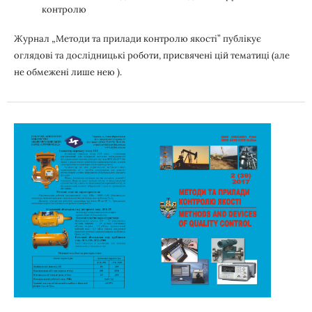
контролю
Журнал „Методи та прилади контролю якості” публікує
оглядові та дослідницькі роботи, присвячені цій тематиці (але
не обмежені лише нею ).