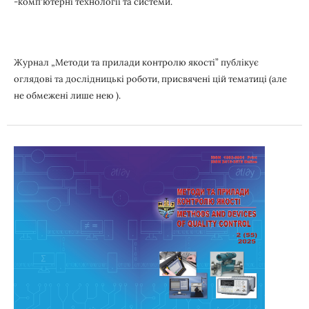
-комп'ютерні технології та системи.
Журнал „Методи та прилади контролю якості” публікує
оглядові та дослідницькі роботи, присвячені цій тематиці (але
не обмежені лише нею ).