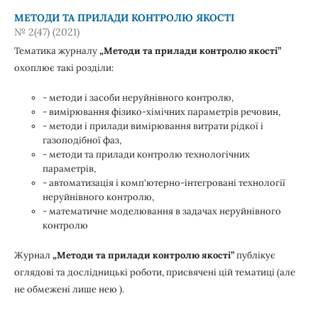
МЕТОДИ ТА ПРИЛАДИ КОНТРОЛЮ ЯКОСТІ
№ 2(47) (2021)
Тематика журналу
„Методи та прилади контролю якості”
охоплює такі розділи:
- методи і засоби неруйнівного контролю,
- вимірювання фізико-хімічних параметрів речовин,
- методи і прилади вимірювання витрати рідкої і
газоподібної фаз,
- методи та прилади контролю технологічних
параметрів,
- автоматизація і комп'ютерно-інтегровані технології
неруйнівного контролю,
- математичне моделювання в задачах неруйнівного
контролю
Журнал
„Методи та прилади контролю якості”
публікує
оглядові та дослідницькі роботи, присвячені цій тематиці (але
не обмежені лише нею ).