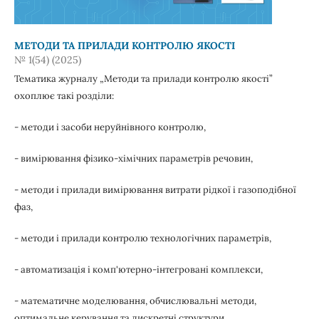
МЕТОДИ ТА ПРИЛАДИ КОНТРОЛЮ ЯКОСТІ
№ 1(54) (2025)
Тематика журналу „Методи та прилади контролю якості”
охоплює такі розділи:
- методи і засоби неруйнівного контролю,
- вимірювання фізико-хімічних параметрів речовин,
- методи і прилади вимірювання витрати рідкої і газоподібної
фаз,
- методи і прилади контролю технологічних параметрів,
- автоматизація і комп'ютерно-інтегровані комплекси,
- математичне моделювання, обчислювальні методи,
оптимальне керування та дискретні структури,