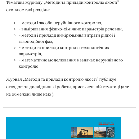
Тематика журналу „Методи та прилади контролю якості”
охоплює такі розділи:
- методи і засоби неруйнівного контролю,
- вимірювання фізико-хімічних параметрів речовин,
- методи і прилади вимірювання витрати рідкої і
газоподібної фаз,
- методи та прилади контролю технологічних
параметрів,
- математичне моделювання в задачах неруйнівного
контролю
Журнал „Методи та прилади контролю якості” публікує
оглядові та дослідницькі роботи, присвячені цій тематиці (але
не обмежені лише нею ).