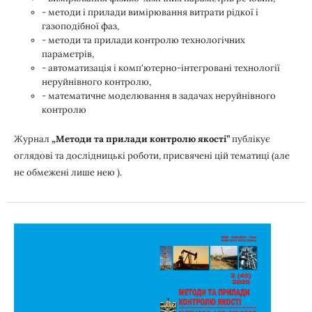
- методи і прилади вимірювання витрати рідкої і
газоподібної фаз,
- методи та прилади контролю технологічних
параметрів,
- автоматизація і комп'ютерно-інтегровані технології
неруйнівного контролю,
- математичне моделювання в задачах неруйнівного
контролю
Журнал
„Методи та прилади контролю якості”
публікує
оглядові та дослідницькі роботи, присвячені цій тематиці (але
не обмежені лише нею ).