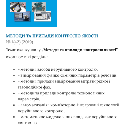
МЕТОДИ ТА ПРИЛАДИ КОНТРОЛЮ ЯКОСТІ
№ 1(42) (2019)
Тематика журналу
„Методи та прилади контролю якості”
охоплює такі розділи:
- методи і засоби неруйнівного контролю,
- вимірювання фізико-хімічних параметрів речовин,
- методи і прилади вимірювання витрати рідкої і
газоподібної фаз,
- методи та прилади контролю технологічних
параметрів,
- автоматизація і комп'ютерно-інтегровані технології
неруйнівного контролю,
- математичне моделювання в задачах неруйнівного
контролю