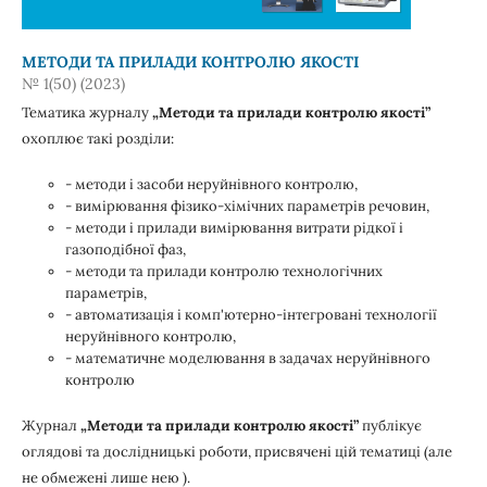
МЕТОДИ ТА ПРИЛАДИ КОНТРОЛЮ ЯКОСТІ
№ 1(50) (2023)
Тематика журналу
„Методи та прилади контролю якості”
охоплює такі розділи:
- методи і засоби неруйнівного контролю,
- вимірювання фізико-хімічних параметрів речовин,
- методи і прилади вимірювання витрати рідкої і
газоподібної фаз,
- методи та прилади контролю технологічних
параметрів,
- автоматизація і комп'ютерно-інтегровані технології
неруйнівного контролю,
- математичне моделювання в задачах неруйнівного
контролю
Журнал
„Методи та прилади контролю якості”
публікує
оглядові та дослідницькі роботи, присвячені цій тематиці (але
не обмежені лише нею ).