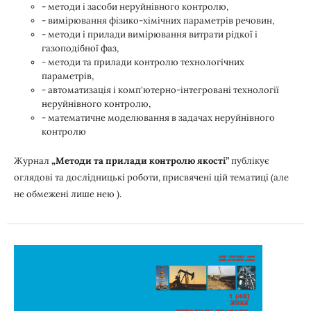
- методи і засоби неруйнівного контролю,
- вимірювання фізико-хімічних параметрів речовин,
- методи і прилади вимірювання витрати рідкої і
газоподібної фаз,
- методи та прилади контролю технологічних
параметрів,
- автоматизація і комп'ютерно-інтегровані технології
неруйнівного контролю,
- математичне моделювання в задачах неруйнівного
контролю
Журнал
„Методи та прилади контролю якості”
публікує
оглядові та дослідницькі роботи, присвячені цій тематиці (але
не обмежені лише нею ).