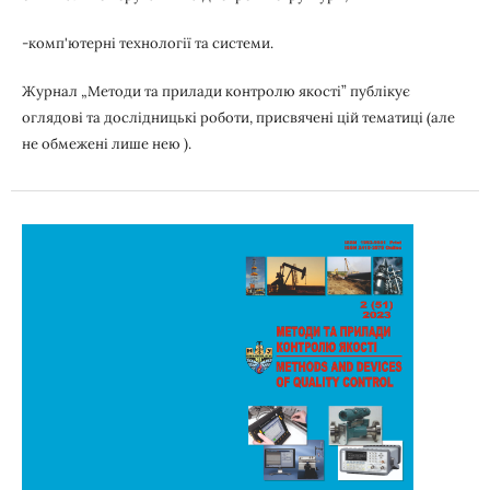
-комп'ютерні технології та системи.
Журнал „Методи та прилади контролю якості” публікує
оглядові та дослідницькі роботи, присвячені цій тематиці (але
не обмежені лише нею ).