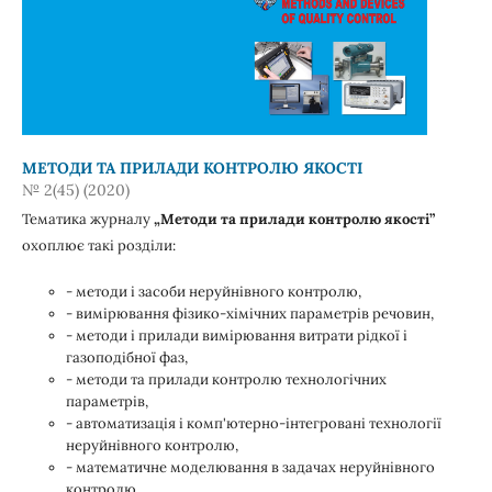
МЕТОДИ ТА ПРИЛАДИ КОНТРОЛЮ ЯКОСТІ
№ 2(45) (2020)
Тематика журналу
„Методи та прилади контролю якості”
охоплює такі розділи:
- методи і засоби неруйнівного контролю,
- вимірювання фізико-хімічних параметрів речовин,
- методи і прилади вимірювання витрати рідкої і
газоподібної фаз,
- методи та прилади контролю технологічних
параметрів,
- автоматизація і комп'ютерно-інтегровані технології
неруйнівного контролю,
- математичне моделювання в задачах неруйнівного
контролю