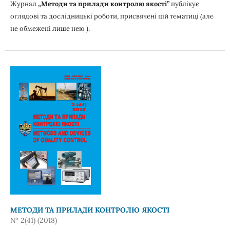
Журнал
„Методи та прилади контролю якості”
публікує
оглядові та дослідницькі роботи, присвячені цій тематиці (але
не обмежені лише нею ).
МЕТОДИ ТА ПРИЛАДИ КОНТРОЛЮ ЯКОСТІ
№ 2(41) (2018)