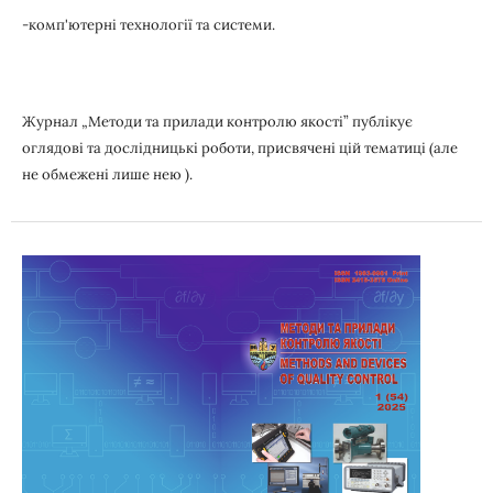
-комп'ютерні технології та системи.
Журнал „Методи та прилади контролю якості” публікує
оглядові та дослідницькі роботи, присвячені цій тематиці (але
не обмежені лише нею ).