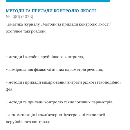
МЕТОДИ ТА ПРИЛАДИ КОНТРОЛЮ ЯКОСТІ
№ 2(51) (2023)
Тематика журналу „Методи та прилади контролю якості”
охоплює такі розділи:
- методи і засоби неруйнівного контролю,
- вимірювання фізико-хімічних параметрів речовин,
- методи і прилади вимірювання витрати рідкої і газоподібної
фаз,
- методи та прилади контролю технологічних параметрів,
- автоматизація і комп'ютерно-інтегровані технології
неруйнівного контролю,