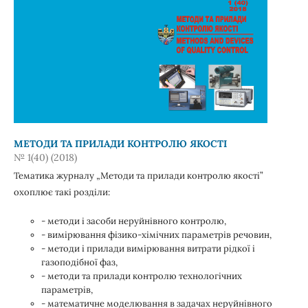
МЕТОДИ ТА ПРИЛАДИ КОНТРОЛЮ ЯКОСТІ
№ 1(40) (2018)
Тематика журналу „Методи та прилади контролю якості”
охоплює такі розділи:
- методи і засоби неруйнівного контролю,
- вимірювання фізико-хімічних параметрів речовин,
- методи і прилади вимірювання витрати рідкої і
газоподібної фаз,
- методи та прилади контролю технологічних
параметрів,
- математичне моделювання в задачах неруйнівного