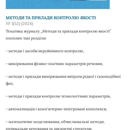
МЕТОДИ ТА ПРИЛАДИ КОНТРОЛЮ ЯКОСТІ
№ 1(52) (2024)
Тематика журналу „Методи та прилади контролю якості”
охоплює такі розділи:
- методи і засоби неруйнівного контролю,
- вимірювання фізико-хімічних параметрів речовин,
- методи і прилади вимірювання витрати рідкої і газоподібної
фаз,
- методи і прилади контролю технологічних параметрів,
- автоматизація і комп'ютерно-інтегровані комплекси,
- математичне моделювання, обчислювальні методи,
оптимальне керування та дискретні структури,