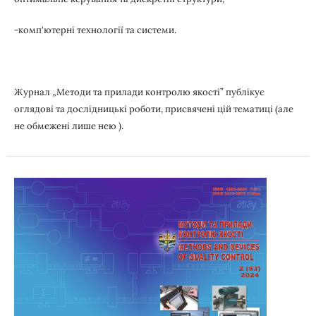
-комп'ютерні технології та системи.
Журнал „Методи та прилади контролю якості” публікує
оглядові та дослідницькі роботи, присвячені цій тематиці (але
не обмежені лише нею ).