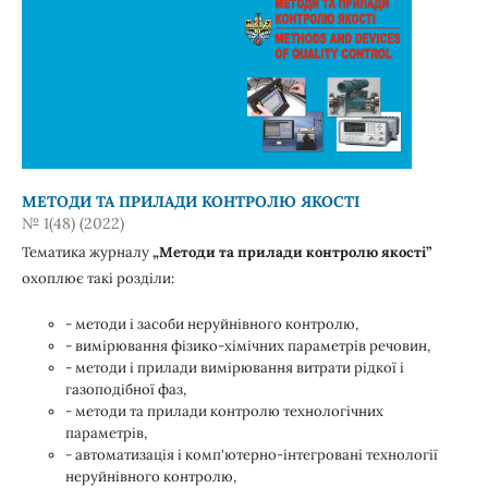
МЕТОДИ ТА ПРИЛАДИ КОНТРОЛЮ ЯКОСТІ
№ 1(48) (2022)
Тематика журналу
„Методи та прилади контролю якості”
охоплює такі розділи:
- методи і засоби неруйнівного контролю,
- вимірювання фізико-хімічних параметрів речовин,
- методи і прилади вимірювання витрати рідкої і
газоподібної фаз,
- методи та прилади контролю технологічних
параметрів,
- автоматизація і комп'ютерно-інтегровані технології
неруйнівного контролю,