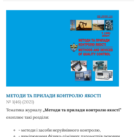
МЕТОДИ ТА ПРИЛАДИ КОНТРОЛЮ ЯКОСТІ
№ 1(46) (2021)
Тематика журналу
„Методи та прилади контролю якості”
охоплює такі розділи:
- методи і засоби неруйнівного контролю,
- вимірювання фізико-хімічних параметрів речовин,