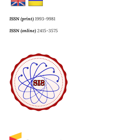
ISSN (print)
1993-9981
ISSN (online)
2415-3575