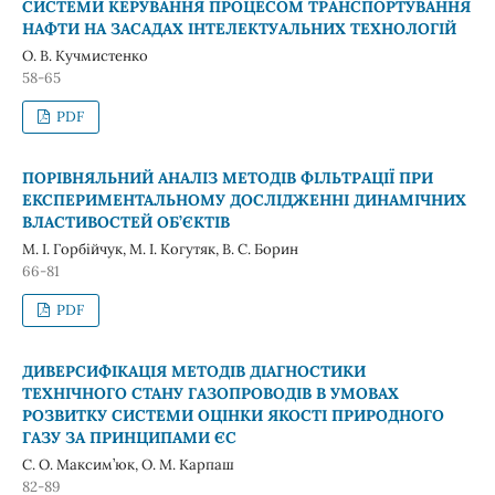
СИСТЕМИ КЕРУВАННЯ ПРОЦЕСОМ ТРАНСПОРТУВАННЯ
НАФТИ НА ЗАСАДАХ ІНТЕЛЕКТУАЛЬНИХ ТЕХНОЛОГІЙ
О. В. Кучмистенко
58-65
PDF
ПОРІВНЯЛЬНИЙ АНАЛІЗ МЕТОДІВ ФІЛЬТРАЦІЇ ПРИ
ЕКСПЕРИМЕНТАЛЬНОМУ ДОСЛІДЖЕННІ ДИНАМІЧНИХ
ВЛАСТИВОСТЕЙ ОБ’ЄКТІВ
М. І. Горбійчук, М. І. Когутяк, В. С. Борин
66-81
PDF
ДИВЕРСИФІКАЦІЯ МЕТОДІВ ДІАГНОСТИКИ
ТЕХНІЧНОГО СТАНУ ГАЗОПРОВОДІВ В УМОВАХ
РОЗВИТКУ СИСТЕМИ ОЦІНКИ ЯКОСТІ ПРИРОДНОГО
ГАЗУ ЗА ПРИНЦИПАМИ ЄС
С. О. Максим’юк, О. М. Карпаш
82-89