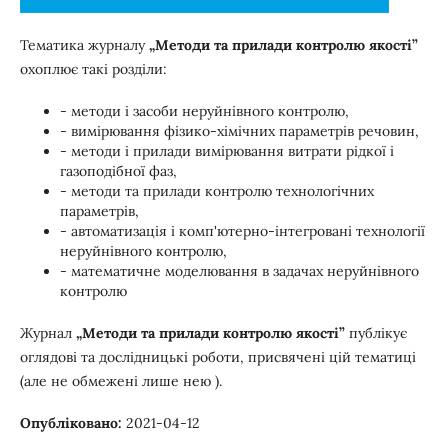
Тематика журналу
„Методи та прилади контролю якості”
охоплює такі розділи:
- методи і засоби неруйнівного контролю,
- вимірювання фізико-хімічних параметрів речовин,
- методи і прилади вимірювання витрати рідкої і
газоподібної фаз,
- методи та прилади контролю технологічних
параметрів,
- автоматизація і комп'ютерно-інтегровані технології
неруйнівного контролю,
- математичне моделювання в задачах неруйнівного
контролю
Журнал
„Методи та прилади контролю якості”
публікує
оглядові та дослідницькі роботи, присвячені цій тематиці
(але не обмежені лише нею ).
Опубліковано:
2021-04-12