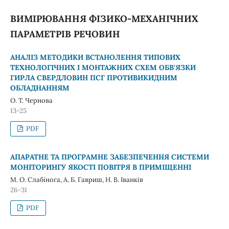
ВИМІРЮВАННЯ ФІЗИКО-МЕХАНІЧНИХ
ПАРАМЕТРІВ РЕЧОВИН
АНАЛІЗ МЕТОДИКИ ВСТАНОЛЕННЯ ТИПОВИХ
ТЕХНОЛОГІЧНИХ I МОНТАЖНИХ СХЕМ ОБВ'ЯЗКИ
ГИРЛА СВЕРДЛОВИН ПСГ ПРОТИВИКИДНИМ
ОБЛАДНАННЯМ
О. Т. Чернова
13-25
PDF
АПАРАТНЕ ТА ПРОГРАМНЕ ЗАБЕЗПЕЧЕННЯ СИСТЕМИ
МОНІТОРИНГУ ЯКОСТІ ПОВІТРЯ В ПРИМІЩЕННІ
М. О. Слабінога, А. Б. Гавриш, Н. В. Іванків
26-31
PDF