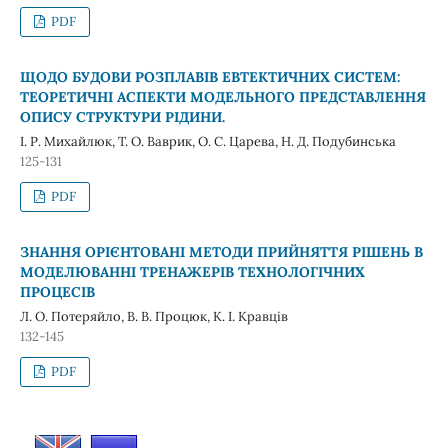
PDF
ЩОДО БУДОВИ РОЗПЛАВІВ ЕВТЕКТИЧНИХ СИСТЕМ:
ТЕОРЕТИЧНІ АСПЕКТИ МОДЕЛЬНОГО ПРЕДСТАВЛЕННЯ
ОПИСУ СТРУКТУРИ РІДИНИ.
І. Р. Михайлюк, Т. О. Ваврик, О. С. Царева, Н. Д. Подубинська
125-131
PDF
ЗНАННЯ ОРІЄНТОВАНІ МЕТОДИ ПРИЙНЯТТЯ РІШЕНЬ В
МОДЕЛЮВАННІ ТРЕНАЖЕРІВ ТЕХНОЛОГІЧНИХ
ПРОЦЕСІВ
Л. О. Потеряйло, В. В. Процюк, К. І. Кравців
132-145
PDF