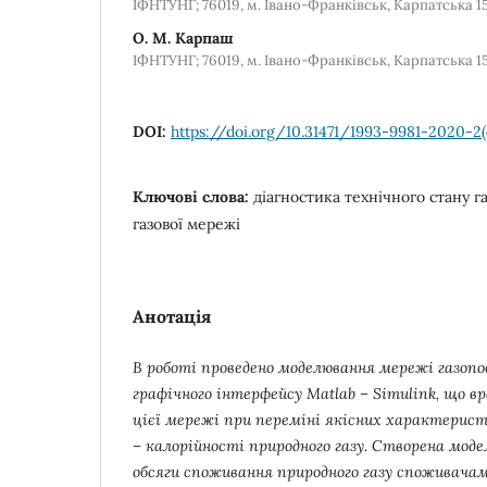
ІФНТУНГ; 76019, м. Івано-Франківськ, Карпатська 1
О. М. Карпаш
ІФНТУНГ; 76019, м. Івано-Франківськ, Карпатська 1
DOI:
https://doi.org/10.31471/1993-9981-2020-2
Ключові слова:
діагностика технічного стану 
газової мережі
Анотація
В роботі проведено моделювання мережі газоп
графічного інтерфейсу Matlab – Simulink, що в
цієї мережі при переміні якісних характеристи
– калорійності природного газу. Створена моде
обсяги споживання природного газу споживачам