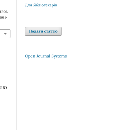
Для бібліотекарів
TROL
,
-9981-
Подати статтю
Open Journal Systems
ОЛЮ