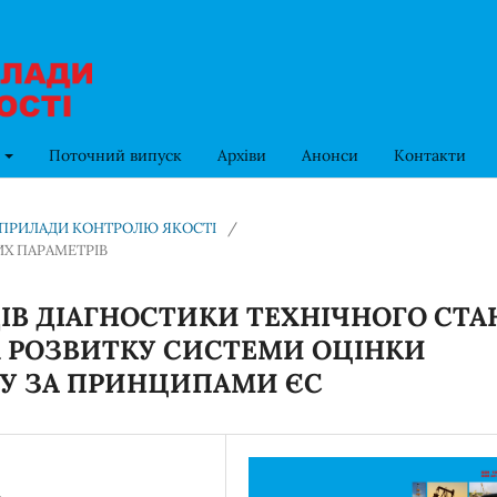
в
Поточний випуск
Архіви
Анонси
Контакти
ТА ПРИЛАДИ КОНТРОЛЮ ЯКОСТІ
/
Х ПАРАМЕТРІВ
ІВ ДІАГНОСТИКИ ТЕХНІЧНОГО СТА
Х РОЗВИТКУ СИСТЕМИ ОЦІНКИ
ЗУ ЗА ПРИНЦИПАМИ ЄС