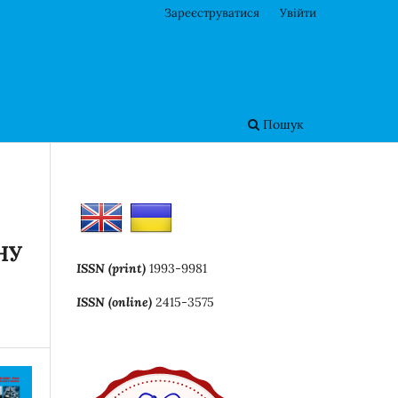
Зареєструватися
Увійти
Пошук
НУ
ISSN (print)
1993-9981
ISSN (online)
2415-3575