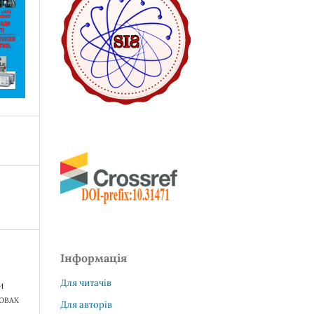
Інформація
Для читачів
И
МОВАХ
Для авторів