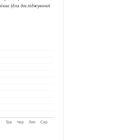
ікає (для досліджуваної