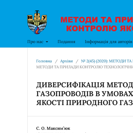
Про нас
Подання
Інформація для авторі
Головна
/
Архіви
/
№ 2(45) (2020): МЕТОДИ 
МЕТОДИ ТА ПРИЛАДИ КОНТРОЛЮ ТЕХНОЛОГІЧНИ
ДИВЕРСИФІКАЦІЯ МЕТОД
ГАЗОПРОВОДІВ В УМОВА
ЯКОСТІ ПРИРОДНОГО ГА
С. О. Максим’юк