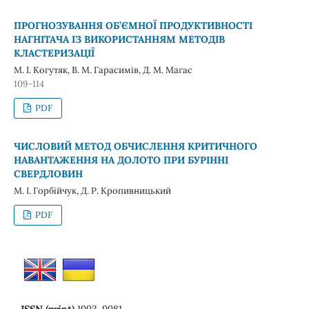
ПРОГНОЗУВАННЯ ОБ’ЄМНОЇ ПРОДУКТИВНОСТІ
НАГНІТАЧА ІЗ ВИКОРИСТАННЯМ МЕТОДІВ
КЛАСТЕРИЗАЦІЇ
М. І. Когутяк, В. М. Гарасимів, Д. М. Магас
109-114
PDF
ЧИСЛОВИЙ МЕТОД ОБЧИСЛЕННЯ КРИТИЧНОГО
НАВАНТАЖЕННЯ НА ДОЛОТО ПРИ БУРІННІ
СВЕРДЛОВИН
М. І. Горбійчук, Д. Р. Кропивницький
PDF
ISSN (print)
1993-9981