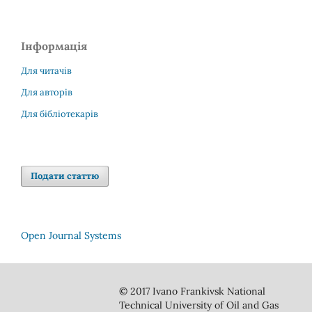
Інформація
Для читачів
Для авторів
Для бібліотекарів
Подати статтю
Open Journal Systems
© 2017 Ivano Frankivsk National
Technical University of Oil and Gas