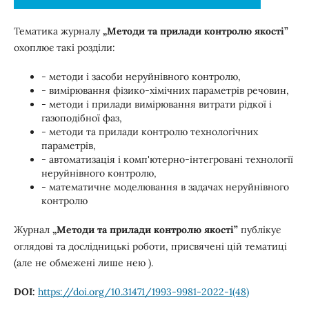
Тематика журналу
„Методи та прилади контролю якості”
охоплює такі розділи:
- методи і засоби неруйнівного контролю,
- вимірювання фізико-хімічних параметрів речовин,
- методи і прилади вимірювання витрати рідкої і
газоподібної фаз,
- методи та прилади контролю технологічних
параметрів,
- автоматизація і комп'ютерно-інтегровані технології
неруйнівного контролю,
- математичне моделювання в задачах неруйнівного
контролю
Журнал
„Методи та прилади контролю якості”
публікує
оглядові та дослідницькі роботи, присвячені цій тематиці
(але не обмежені лише нею ).
DOI:
https://doi.org/10.31471/1993-9981-2022-1(48)