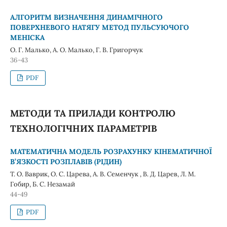
АЛГОРИТМ ВИЗНАЧЕННЯ ДИНАМІЧНОГО
ПОВЕРХНЕВОГО НАТЯГУ МЕТОД ПУЛЬСУЮЧОГО
МЕНІСКА
О. Г. Малько, А. О. Малько, Г. В. Григорчук
36-43
PDF
МЕТОДИ ТА ПРИЛАДИ КОНТРОЛЮ
ТЕХНОЛОГІЧНИХ ПАРАМЕТРІВ
МАТЕМАТИЧНА МОДЕЛЬ РОЗРАХУНКУ КІНЕМАТИЧНОЇ
В’ЯЗКОСТІ РОЗПЛАВІВ (РІДИН)
Т. О. Ваврик, О. С. Царева, А. В. Cеменчук , В. Д. Царев, Л. М.
Гобир, Б. С. Незамай
44-49
PDF