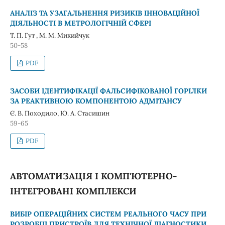
АНАЛІЗ ТА УЗАГАЛЬНЕННЯ РИЗИКІВ ІННОВАЦІЙНОЇ
ДІЯЛЬНОСТІ В МЕТРОЛОГІЧНІЙ СФЕРІ
Т. П. Гут , М. М. Микийчук
50-58
PDF
ЗАСОБИ ІДЕНТИФІКАЦІЇ ФАЛЬСИФІКОВАНОЇ ГОРІЛКИ
ЗА РЕАКТИВНОЮ КОМПОНЕНТОЮ АДМІТАНСУ
Є. В. Походило, Ю. А. Стасишин
59-65
PDF
АВТОМАТИЗАЦІЯ І КОМП'ЮТЕРНО-
ІНТЕГРОВАНІ КОМПЛЕКСИ
ВИБІР ОПЕРАЦІЙНИХ СИСТЕМ РЕАЛЬНОГО ЧАСУ ПРИ
РОЗРОБЦІ ПРИСТРОЇВ ДЛЯ ТЕХНІЧНОЇ ДІАГНОСТИКИ