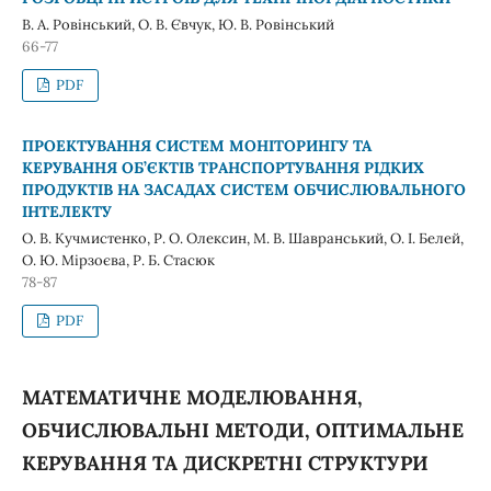
В. А. Ровінський, О. В. Євчук, Ю. В. Ровінський
66-77
PDF
ПРОЕКТУВАННЯ СИСТЕМ МОНІТОРИНГУ ТА
КЕРУВАННЯ ОБ’ЄКТІВ ТРАНСПОРТУВАННЯ РІДКИХ
ПРОДУКТІВ НА ЗАСАДАХ СИСТЕМ ОБЧИСЛЮВАЛЬНОГО
ІНТЕЛЕКТУ
О. В. Кучмистенко, Р. О. Олексин, М. В. Шавранський, О. І. Белей,
О. Ю. Мірзоєва, Р. Б. Стасюк
78-87
PDF
МАТЕМАТИЧНЕ МОДЕЛЮВАННЯ,
ОБЧИСЛЮВАЛЬНІ МЕТОДИ, ОПТИМАЛЬНЕ
КЕРУВАННЯ ТА ДИСКРЕТНІ СТРУКТУРИ