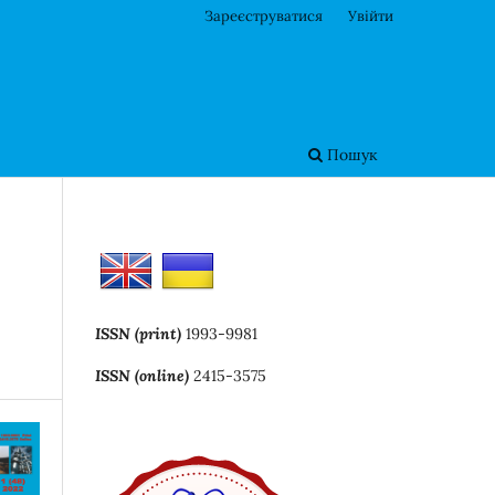
Зареєструватися
Увійти
Пошук
ISSN (print)
1993-9981
ISSN (online)
2415-3575