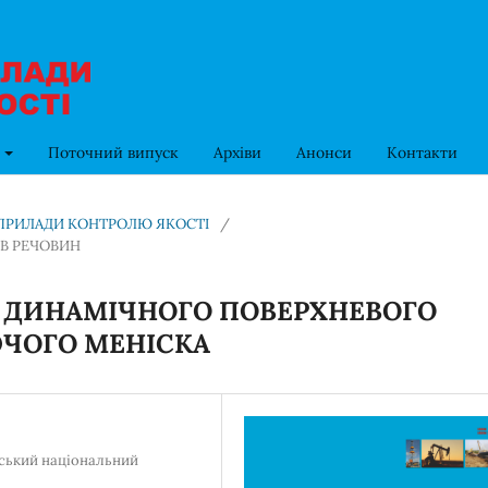
в
Поточний випуск
Архіви
Анонси
Контакти
ТА ПРИЛАДИ КОНТРОЛЮ ЯКОСТІ
/
В РЕЧОВИН
 ДИНАМІЧНОГО ПОВЕРХНЕВОГО
ЧОГО МЕНІСКА
вський національний