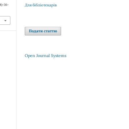
8)-36-
Для бібліотекарів
Подати статтю
Open Journal Systems