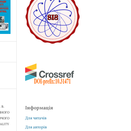
. В.
Інформація
ЧНОГО
Для читачів
ЮЧОГО
ALITY
Для авторів