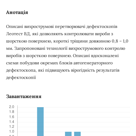
Анотація
Описані вихрострумові перетворювачі дефектоскопів
Леотест ВД, які дозволяють контролювати вироби з
шорсткою поверхнею, короткі тріщини довжиною 0,8 – 1,0
мм. Запропоновані технології вихрострумового контролю
виробів з шорсткою поверхнею. Описані вдосконалені
схеми побудови окремих блоків автогенераторного
дефектоскопа, які підвищують вірогідність результатів
дефектоскопії
Завантаження