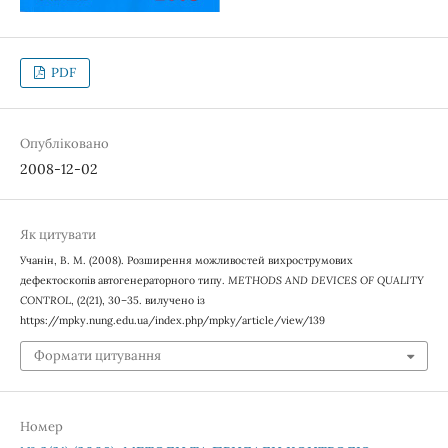
PDF
Опубліковано
2008-12-02
Як цитувати
Учанін, В. М. (2008). Розширення можливостей вихрострумових
дефектоскопів автогенераторного типу.
METHODS AND DEVICES OF QUALITY
CONTROL
, (2(21), 30–35. вилучено із
https://mpky.nung.edu.ua/index.php/mpky/article/view/139
Формати цитування
Номер