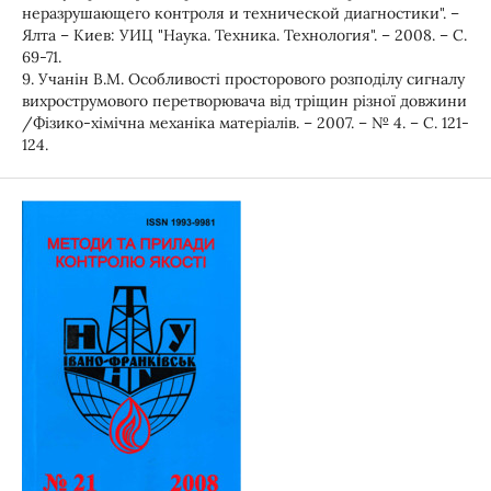
неразрушающего контроля и технической диагностики". –
Ялта – Киев: УИЦ "Наука. Техника. Технология". – 2008. – С.
69-71.
9. Учанін В.М. Особливості просторового розподілу сигналу
вихрострумового перетворювача від тріщин різної довжини
/Фізико-хімічна механіка матеріалів. – 2007. – № 4. – С. 121-
124.