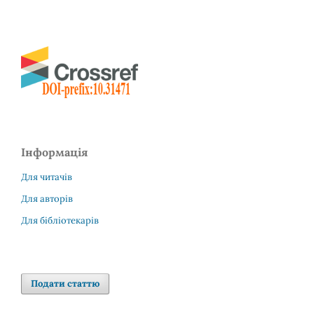
Інформація
Для читачів
Для авторів
Для бібліотекарів
Подати статтю