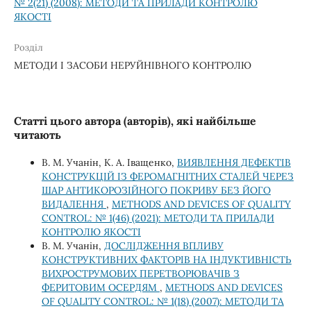
№ 2(21) (2008): МЕТОДИ ТА ПРИЛАДИ КОНТРОЛЮ
ЯКОСТІ
Розділ
МЕТОДИ І ЗАСОБИ НЕРУЙНІВНОГО КОНТРОЛЮ
Статті цього автора (авторів), які найбільше
читають
В. М. Учанін, К. А. Іващенко,
ВИЯВЛЕННЯ ДЕФЕКТІВ
КОНСТРУКЦІЙ ІЗ ФЕРОМАГНІТНИХ СТАЛЕЙ ЧЕРЕЗ
ШАР АНТИКОРОЗІЙНОГО ПОКРИВУ БЕЗ ЙОГО
ВИДАЛЕННЯ
,
METHODS AND DEVICES OF QUALITY
CONTROL: № 1(46) (2021): МЕТОДИ ТА ПРИЛАДИ
КОНТРОЛЮ ЯКОСТІ
В. М. Учанін,
ДОСЛІДЖЕННЯ ВПЛИВУ
КОНСТРУКТИВНИХ ФАКТОРІВ НА ІНДУКТИВНІСТЬ
ВИХРОСТРУМОВИХ ПЕРЕТВОРЮВАЧІВ З
ФЕРИТОВИМ ОСЕРДЯМ
,
METHODS AND DEVICES
OF QUALITY CONTROL: № 1(18) (2007): МЕТОДИ ТА