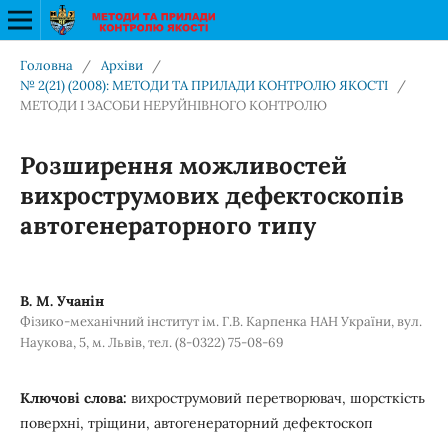
Головна
/
Архіви
/
№ 2(21) (2008): МЕТОДИ ТА ПРИЛАДИ КОНТРОЛЮ ЯКОСТІ
/
МЕТОДИ І ЗАСОБИ НЕРУЙНІВНОГО КОНТРОЛЮ
Розширення можливостей
вихрострумових дефектоскопів
автогенераторного типу
В. М. Учанін
Фізико-механічний інститут ім. Г.В. Карпенка НАН України, вул.
Наукова, 5, м. Львів, тел. (8-0322) 75-08-69
Ключові слова:
вихрострумовий перетворювач, шорсткість
поверхні, тріщини, автогенераторний дефектоскоп