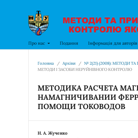
Про нас
Подання
Інформація для авторі
Головна
/
Архіви
/
№ 2(21) (2008): МЕТОДИ 
МЕТОДИ І ЗАСОБИ НЕРУЙНІВНОГО КОНТРОЛЮ
МЕТОДИКА РАСЧЕТА МА
НАМАГНИЧИВАНИИ ФЕРР
ПОМОЩИ ТОКОВОДОВ
Н. А. Жученко