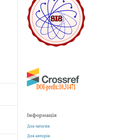
Інформація
Для читачів
Для авторів