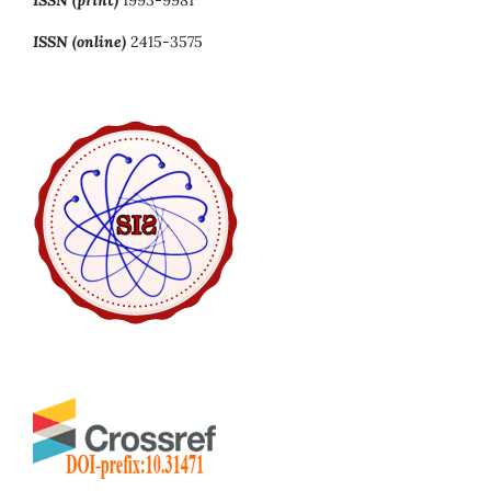
ISSN (print)
1993-9981
ISSN (online)
2415-3575