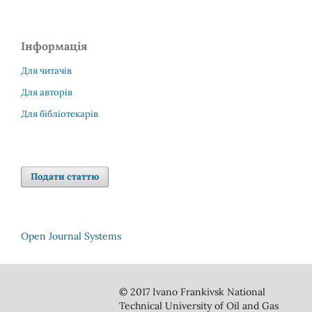
Інформація
Для читачів
Для авторів
Для бібліотекарів
Подати статтю
Open Journal Systems
© 2017 Ivano Frankivsk National
Technical University of Oil and Gas