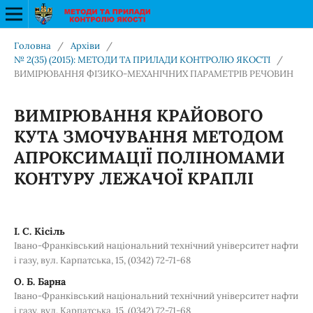
Головна
/
Архіви
/
№ 2(35) (2015): МЕТОДИ ТА ПРИЛАДИ КОНТРОЛЮ ЯКОСТІ
/
ВИМІРЮВАННЯ ФІЗИКО-МЕХАНІЧНИХ ПАРАМЕТРІВ РЕЧОВИН
ВИМІРЮВАННЯ КРАЙОВОГО
КУТА ЗМОЧУВАННЯ МЕТОДОМ
АПРОКСИМАЦІЇ ПОЛІНОМАМИ
КОНТУРУ ЛЕЖАЧОЇ КРАПЛІ
І. С. Кісіль
Івано-Франківський національний технічний університет нафти
і газу, вул. Карпатська, 15, (0342) 72-71-68
О. Б. Барна
Івано-Франківський національний технічний університет нафти
і газу, вул. Карпатська, 15, (0342) 72-71-68