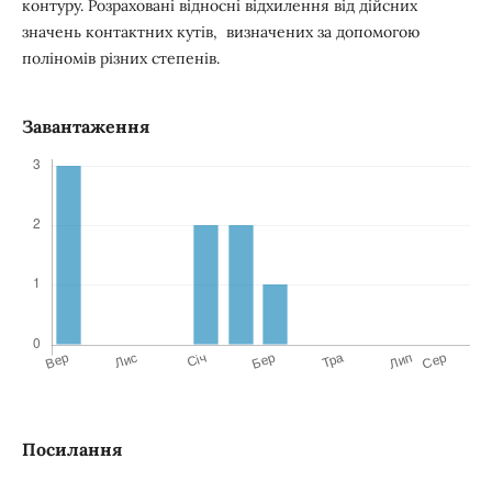
контуру. Розраховані відносні відхилення від дійсних
значень контактних кутів, визначених за допомогою
поліномів різних степенів.
Завантаження
Посилання