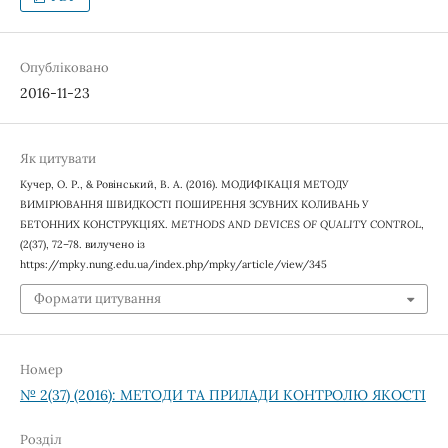
Опубліковано
2016-11-23
Як цитувати
Кучер, О. Р., & Ровінський, В. А. (2016). МОДИФІКАЦІЯ МЕТОДУ
ВИМІРЮВАННЯ ШВИДКОСТІ ПОШИРЕННЯ ЗСУВНИХ КОЛИВАНЬ У
БЕТОННИХ КОНСТРУКЦІЯХ.
METHODS AND DEVICES OF QUALITY CONTROL
,
(2(37), 72–78. вилучено із
https://mpky.nung.edu.ua/index.php/mpky/article/view/345
Формати цитування
Номер
№ 2(37) (2016): МЕТОДИ ТА ПРИЛАДИ КОНТРОЛЮ ЯКОСТІ
Розділ