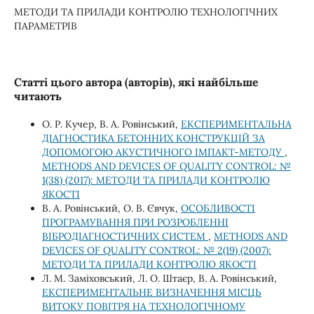
МЕТОДИ ТА ПРИЛАДИ КОНТРОЛЮ ТЕХНОЛОГІЧНИХ
ПАРАМЕТРІВ
Статті цього автора (авторів), які найбільше
читають
О. Р. Кучер, В. А. Ровінський,
ЕКСПЕРИМЕНТАЛЬНА
ДІАГНОСТИКА БЕТОННИХ КОНСТРУКЦІЙ ЗА
ДОПОМОГОЮ АКУСТИЧНОГО ІМПАКТ-МЕТОДУ
,
METHODS AND DEVICES OF QUALITY CONTROL: №
1(38) (2017): МЕТОДИ ТА ПРИЛАДИ КОНТРОЛЮ
ЯКОСТІ
В. А. Ровінський, О. В. Євчук,
ОСОБЛИВОСТІ
ПРОГРАМУВАННЯ ПРИ РОЗРОБЛЕННІ
ВІБРОДІАГНОСТИЧНИХ СИСТЕМ
,
METHODS AND
DEVICES OF QUALITY CONTROL: № 2(19) (2007):
МЕТОДИ ТА ПРИЛАДИ КОНТРОЛЮ ЯКОСТІ
Л. М. Заміховський, Л. О. Штаєр, В. А. Ровінський,
ЕКСПЕРИМЕНТАЛЬНЕ ВИЗНАЧЕННЯ МІСЦЬ
ВИТОКУ ПОВІТРЯ НА ТЕХНОЛОГІЧНОМУ