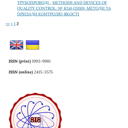
ТРУБОПРОВОДІ
,
METHODS AND DEVICES OF
QUALITY CONTROL: № 1(24) (2010): МЕТОДИ ТА
ПРИЛАДИ КОНТРОЛЮ ЯКОСТІ
<<
<
1
2
ISSN (print)
1993-9981
ISSN (online)
2415-3575