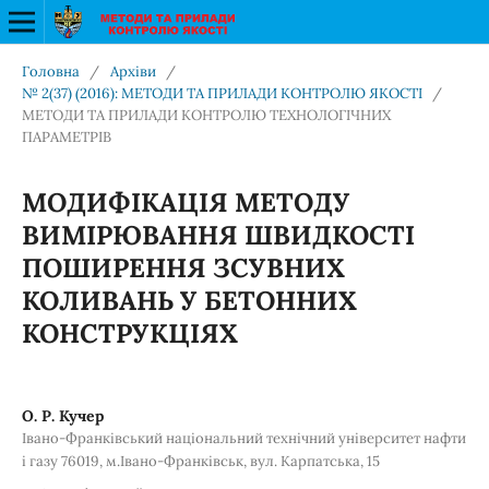
Головна
/
Архіви
/
№ 2(37) (2016): МЕТОДИ ТА ПРИЛАДИ КОНТРОЛЮ ЯКОСТІ
/
МЕТОДИ ТА ПРИЛАДИ КОНТРОЛЮ ТЕХНОЛОГІЧНИХ
ПАРАМЕТРІВ
МОДИФІКАЦІЯ МЕТОДУ
ВИМІРЮВАННЯ ШВИДКОСТІ
ПОШИРЕННЯ ЗСУВНИХ
КОЛИВАНЬ У БЕТОННИХ
КОНСТРУКЦІЯХ
О. Р. Кучер
Івано-Франківський національний технічний університет нафти
і газу 76019, м.Івано-Франківськ, вул. Карпатська, 15