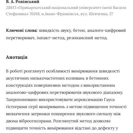
В. А. Ровінський
ДВНЗ «Прикарпатський національний університет імені Василя
Стефаника» 76018, м.Івано-Франківськ, вул. Шевченка, 57
Ключові слова:
швидкість звуку, бетон, аналого-цифровий
перетворювач, імпакт-метод, резонансний метод.
Анотація
В роботі розглянуті особливості вимірювання швидкості
акустичних низькочастотних коливань в бетонних
конструкціях поверхневим методом з використанням
аналогово-цифрових перетворювачів звукового діапазону.
Запропоновано використовувати апроксимацію Гауса
гістограми серії вимірюваннь з метою підвищення точності
визначення затримки поширення звукового сигналу між
двома вібросенсорами. Розглянутий метод дозволяє
підвищити точність вимірювання відстані до дефекту у