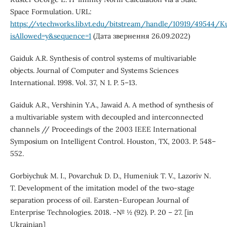
Space Formulation. URL:
https://vtechworks.lib.vt.edu/bitstream/handle/10919/49544/
isAllowed=y&sequence=1
(Дата звернення 26.09.2022)
Gaiduk A.R. Synthesis of control systems of multivariable
objects. Journal of Computer and Systems Sciences
International. 1998. Vol. 37, N 1. P. 5–13.
Gaiduk A.R., Vershinin Y.A., Jawaid A. A method of synthesis of
a multivariable system with decoupled and interconnected
channels // Proceedings of the 2003 IEEE International
Symposium on Intelligent Control. Houston, TX, 2003. P. 548–
552.
Gorbiychuk M. I., Povarchuk D. D., Humeniuk T. V., Lazoriv N.
T. Development of the imitation model of the two-stage
separation process of oil. Earsten-European Journal of
Enterprise Technologies. 2018. -№ ½ (92). Р. 20 – 27. [in
Ukrainian]