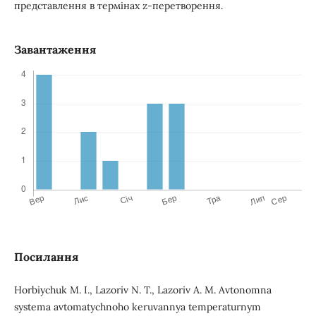
представлення в термінах z-перетворення.
Завантаження
Посилання
Horbiychuk M. I., Lazoriv N. T., Lazoriv A. M. Avtonomna
systema avtomatychnoho keruvannya temperaturnym