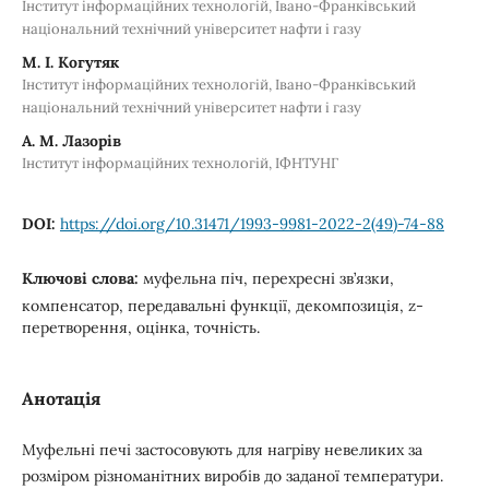
Інститут інформаційних технологій, Івано-Франківський
національний технічний університет нафти і газу
М. І. Когутяк
Інститут інформаційних технологій, Івано-Франківський
національний технічний університет нафти і газу
А. М. Лазорів
Інститут інформаційних технологій, ІФНТУНГ
DOI:
https://doi.org/10.31471/1993-9981-2022-2(49)-74-88
Ключові слова:
муфельна піч, перехресні зв’язки,
компенсатор, передавальні функції, декомпозиція, z-
перетворення, оцінка, точність.
Анотація
Муфельні печі застосовують для нагріву невеликих за
розміром різноманітних виробів до заданої температури.