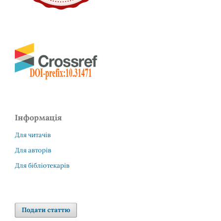
Інформація
Для читачів
Для авторів
Для бібліотекарів
Подати статтю