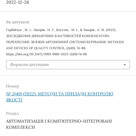
2022-12-26
Як цитувати
Горбійчук , М. І., Лазорів , Н. Т., Когутяк , М. І., & Лазорів , А. М. (2022).
ДОСЛІДЖЕННЯ ДИНАМІЧНИХ ВЛАСТИВОСТЕЙ КОМПЕНСАТОРА
ПЕРЕХРЕСНИХ ЗВ’ЯЗКІВ АВТОНОМНОЇ СИСТЕМИ КЕРУВАННЯ.
METHODS
AND DEVICES OF QUALITY CONTROL
, (2(49), 74–88.
https://doi.org/10.31471/1993-9981-2022-2(49)-74-88
Формати цитування
Номер
№ 2(49) (2022): МЕТОДИ ТА ПРИЛАДИ КОНТРОЛЮ
ЯКОСТІ
Розділ
АВТОМАТИЗАЦІЯ І КОМП'ЮТЕРНО-ІНТЕГРОВАНІ
КОМПЛЕКСИ