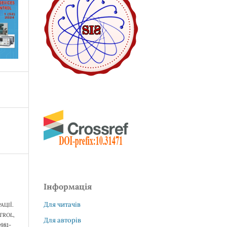
Інформація
Для читачів
АЦІЇ.
TROL
,
Для авторів
9981-