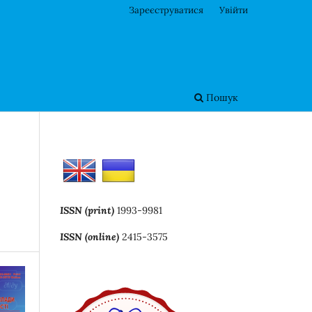
Зареєструватися
Увійти
Пошук
ISSN (print)
1993-9981
ISSN (online)
2415-3575