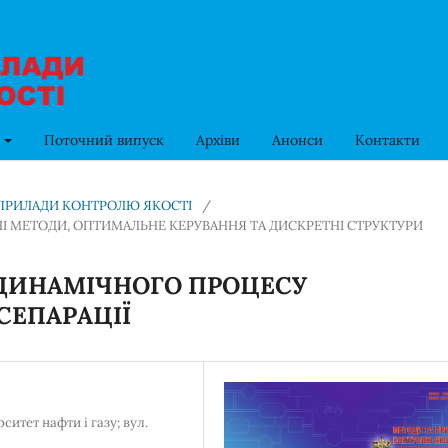
в
Поточний випуск
Архіви
Анонси
Контакти
ТА ПРИЛАДИ КОНТРОЛЮ ЯКОСТІ
/
МЕТОДИ, ОПТИМАЛЬНЕ КЕРУВАННЯ ТА ДИСКРЕТНІ СТРУКТУРИ
ДИНАМІЧНОГО ПРОЦЕСУ
СЕПАРАЦІЇ
итет нафти і газу; вул.