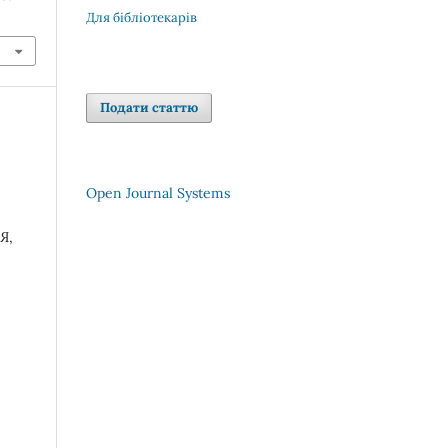
Для бібліотекарів
Подати статтю
Open Journal Systems
Я,