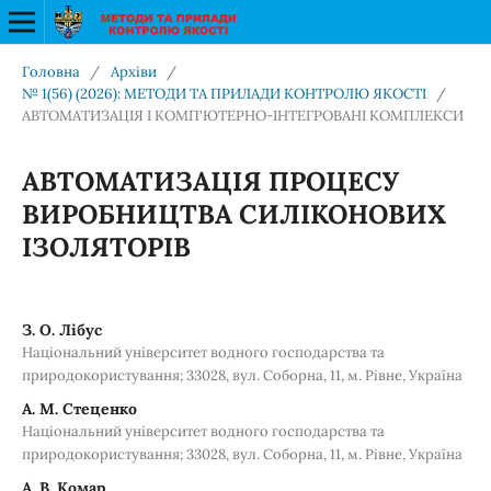
Головна
/
Архіви
/
№ 1(56) (2026): МЕТОДИ ТА ПРИЛАДИ КОНТРОЛЮ ЯКОСТІ
/
АВТОМАТИЗАЦІЯ І КОМП'ЮТЕРНО-ІНТЕГРОВАНІ КОМПЛЕКСИ
АВТОМАТИЗАЦІЯ ПРОЦЕСУ
ВИРОБНИЦТВА СИЛІКОНОВИХ
ІЗОЛЯТОРІВ
З. О. Лібус
Національний університет водного господарства та
природокористування; 33028, вул. Соборна, 11, м. Рівне, Україна
А. М. Стеценко
Національний університет водного господарства та
природокористування; 33028, вул. Соборна, 11, м. Рівне, Україна
А. В. Комар