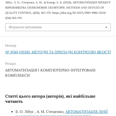
Лібус, З. О., Стеценко, А. М., & Комар, А. В. (2026). АВТОМАТИЗАЦІЯ ПРОЦЕСУ
ВИРОБНИЦТВА СИЛІКОНОВИХ ІЗОЛЯТОРІВ.
METHODS AND DEVICES OF
QUALITY CONTROL
, (1(56), 163–170. https://doi.org/10.31471/1993-9981-2026-
1(56)-163-170
Формати цитування
Номер
№ 1(56) (2026): МЕТОДИ ТА ПРИЛАДИ КОНТРОЛЮ ЯКОСТІ
Розділ
АВТОМАТИЗАЦІЯ І КОМП'ЮТЕРНО-ІНТЕГРОВАНІ
КОМПЛЕКСИ
Статті цього автора (авторів), які найбільше
читають
Б. О. Лібус , А. М. Стеценко,
АВТОМАТИЗАЦІЯ ЛІНІЇ