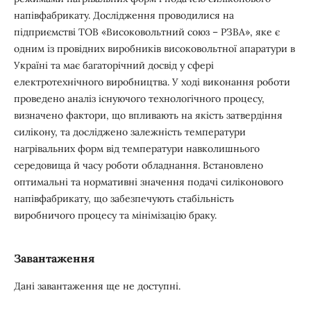
напівфабрикату. Дослідження проводилися на
підприємстві ТОВ «Високовольтний союз – РЗВА», яке є
одним із провідних виробників високовольтної апаратури в
Україні та має багаторічний досвід у сфері
електротехнічного виробництва. У ході виконання роботи
проведено аналіз існуючого технологічного процесу,
визначено фактори, що впливають на якість затвердіння
силікону, та досліджено залежність температури
нагрівальних форм від температури навколишнього
середовища й часу роботи обладнання. Встановлено
оптимальні та нормативні значення подачі силіконового
напівфабрикату, що забезпечують стабільність
виробничого процесу та мінімізацію браку.
Завантаження
Дані завантаження ще не доступні.