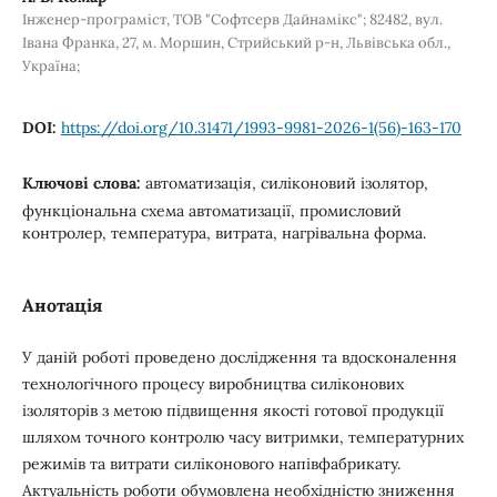
Інженер-програміст, ТОВ "Софтсерв Дайнамікс"; 82482, вул.
Івана Франка, 27, м. Моршин, Стрийський р-н, Львівська обл.,
Україна;
DOI:
https://doi.org/10.31471/1993-9981-2026-1(56)-163-170
Ключові слова:
автоматизація, силіконовий ізолятор,
функціональна схема автоматизації, промисловий
контролер, температура, витрата, нагрівальна форма.
Анотація
У даній роботі проведено дослідження та вдосконалення
технологічного процесу виробництва силіконових
ізоляторів з метою підвищення якості готової продукції
шляхом точного контролю часу витримки, температурних
режимів та витрати силіконового напівфабрикату.
Актуальність роботи обумовлена необхідністю зниження