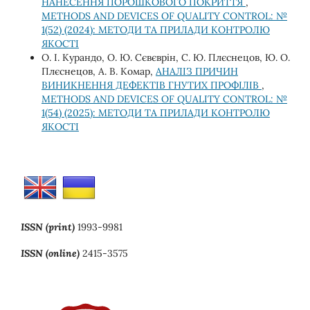
НАНЕСЕННЯ ПОРОШКОВОГО ПОКРИТТЯ
,
METHODS AND DEVICES OF QUALITY CONTROL: №
1(52) (2024): МЕТОДИ ТА ПРИЛАДИ КОНТРОЛЮ
ЯКОСТІ
О. І. Курандо, О. Ю. Сєвєврін, С. Ю. Плєснецов, Ю. О.
Плєснецов, А. В. Комар,
АНАЛІЗ ПРИЧИН
ВИНИКНЕННЯ ДЕФЕКТІВ ГНУТИХ ПРОФІЛІВ
,
METHODS AND DEVICES OF QUALITY CONTROL: №
1(54) (2025): МЕТОДИ ТА ПРИЛАДИ КОНТРОЛЮ
ЯКОСТІ
ISSN (print)
1993-9981
ISSN (online)
2415-3575