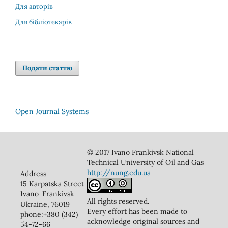
Для авторів
Для бібліотекарів
Подати статтю
Open Journal Systems
© 2017 Ivano Frankivsk National
Technical University of Oil and Gas
http://nung.edu.ua
Address
15 Karpatska Street
Ivano-Frankivsk
All rights reserved.
Ukraine, 76019
Every effort has been made to
phone:+380 (342)
acknowledge original sources and
54-72-66