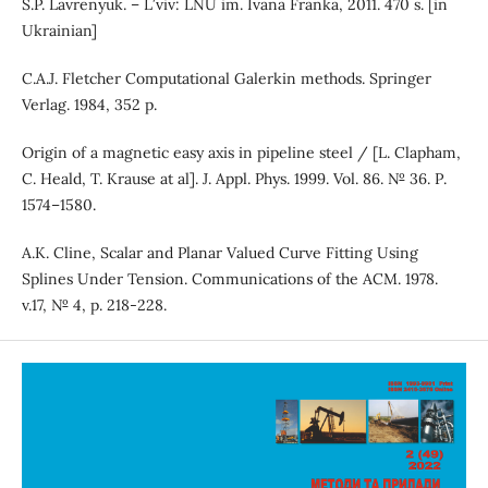
S.P. Lavrenyuk. – Lʹviv: LNU im. Ivana Franka, 2011. 470 s. [in
Ukrainian]
C.A.J. Fletcher Computational Galerkin methods. Springer
Verlag. 1984, 352 p.
Origin of a magnetic easy axis in pipeline steel / [L. Clapham,
C. Heald, T. Krause at al]. J. Appl. Phys. 1999. Vol. 86. № 36. Р.
1574–1580.
A.K. Cline, Scalar and Planar Valued Curve Fitting Using
Splines Under Tension. Communications of the ACM. 1978.
v.17, № 4, p. 218-228.