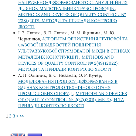
НАПРУЖЕНО-ДЕФОРМОВАНОГО СТАНУ ЛІНІЙНИХ
ДІЛЯНОК МАГІСТРАЛЬНИХ ТРУБОПРОВОДІВ
,
METHODS AND DEVICES OF QUALITY CONTROL: №
1(38) (2017): МЕТОДИ ТА ПРИЛАДИ КОНТРОЛЮ
ЯКОСТІ
І. З. Лютак , З. П. Лютак , М. М. Яцишин , М. Ю.
Чернишов,
АЛГОРИТМ ОБЧИСЛЕННЯ ГРУПОВОЇ ТА
ФАЗОВОЇ ШВИДКОСТЕЙ ПОШИРЕННЯ
УЛЬТРАЗВУКОВОЇ СПРЯМОВАНОЇ МОДИ В СТІНКАХ
МЕТАЛЕВИХ КОНСТРУКЦІЙ
,
METHODS AND
DEVICES OF QUALITY CONTROL: № 2(49) (2022):
МЕТОДИ ТА ПРИЛАДИ КОНТРОЛЮ ЯКОСТІ
А. П. Олійник, Б. С. Незамай, О. Р. Кучер,
МОДЕЛЮВАННЯ ПРОЦЕСУ ДЕФОРМУВАННЯ В
ЗАДАЧАХ КОНТРОЛЮ ТЕХНІЧНОГО СТАНУ
ПРОМИСЛОВИХ СПОРУД
,
METHODS AND DEVICES
OF QUALITY CONTROL: № 2(27) (2011): МЕТОДИ ТА
ПРИЛАДИ КОНТРОЛЮ ЯКОСТІ
1
2
3
>
>>