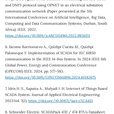
and DNP3 protocol using OPNET in an electrical substation
communication network (Paper presented at the 5th
International Conference on Artificial Intelligence, Big Data,
Computing and Data Communication Systems, Durban, South
Africa). IEEE. 2022.
https://doi.org/10.1109/icABCD54961.2022.9856151
6. Jácome Barrionuevo A., Quizhpi Cuesta M., Quizhpi
Palomeque F. Implementation of SCADA for IEC 61850
communication in the IEEE 14-Bus System. In 2024 IEEE 6th
Global Power, Energy and Communication Conference
(GPECOM) IEEE. 2024. pp. 577–583.
https://doi.org/10.1109/GPECOM61896.2024.10582675
7. Idris H. S., Saputra A., Mulyadi I. H. Internet of Things Based
SCADA System. Journal of Applied Electrical Engineering.
2023.Vol. 7(2).
https://doi.org/10.30871/jaee.v7i2.6415
8. Schneider Electric. SCADAPack 470 / 474 RTUs Datasheet