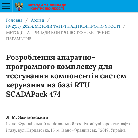
Головна
/
Архіви
/
№ 2(55) (2025): МЕТОДИ ТА ПРИЛАДИ КОНТРОЛЮ ЯКОСТІ
/
МЕТОДИ ТА ПРИЛАДИ КОНТРОЛЮ ТЕХНОЛОГІЧНИХ
ПАРАМЕТРІВ
Розроблення апаратно-
програмного комплексу для
тестування компонентів систем
керування на базі RTU
SCADAPack 474
Л. М. Заміховський
Івано-Франківський національний технічний університет нафти
і газу, вул. Карпатська, 15, м. Івано-Франківськ, 76019, Україна