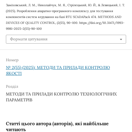
Заміховський, Л. М., Николайчук, М. Я., Стрілецький, Ю. Й., & Левицький, І. Т.
(2025). Розроблення апаратно-програмного комплексу для тестування
компонентів систем керування на базі RTU SCADAPack 474.
METHODS AND
DEVICES OF QUALITY CONTROL
, (2(55), 90–100. https://doi.org/10.31471/1993-
9981-2025-2(55)-90-100
Формати цитування
Номер
№ 2(55) (2025): МЕТОДИ ТА ПРИЛАДИ КОНТРОЛЮ
ЯКОСТІ
Розділ
МЕТОДИ ТА ПРИЛАДИ КОНТРОЛЮ ТЕХНОЛОГІЧНИХ
ПАРАМЕТРІВ
Статті цього автора (авторів), які найбільше
читають