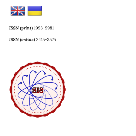
ISSN (print)
1993-9981
ISSN (online)
2415-3575