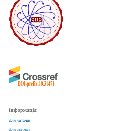
Інформація
Для читачів
Для авторів