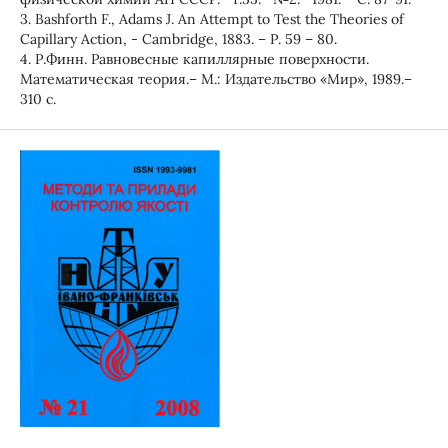
3. Bashforth F., Adams J. An Attempt to Test the Theories of
Capillary Action, - Cambridge, 1883. – Р. 59 – 80.
4. Р.Финн. Равновесные капиллярные поверхности.
Математическая теория.– М.: Издательство «Мир», 1989.–
310 с.