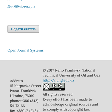
Для бібліотекарів
Подати статтю
Open Journal Systems
© 2017 Ivano Frankivsk National
Technical University of Oil and Gas
http://nung.edu.ua
Address
15 Karpatska Street
Ivano-Frankivsk
All rights reserved.
Ukraine, 76019
Every effort has been made to
phone:+380 (342)
acknowledge original sources and
54-72-66
to comply with copyright law.
fax.:+380 (342) 54-