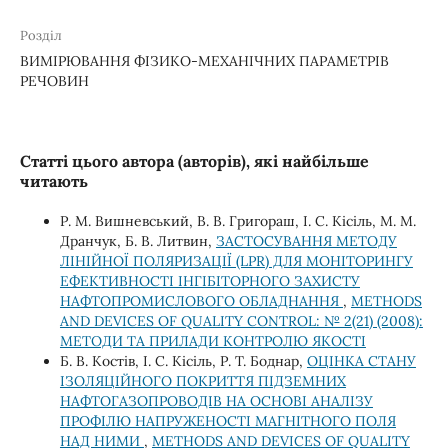
Розділ
ВИМІРЮВАННЯ ФІЗИКО-МЕХАНІЧНИХ ПАРАМЕТРІВ
РЕЧОВИН
Статті цього автора (авторів), які найбільше
читають
Р. М. Вишневський, В. В. Григораш, І. С. Кісіль, М. М.
Дранчук, Б. В. Литвин,
ЗАСТОСУВАННЯ МЕТОДУ
ЛІНІЙНОЇ ПОЛЯРИЗАЦІЇ (LPR) ДЛЯ МОНІТОРИНГУ
ЕФЕКТИВНОСТІ ІНГІБІТОРНОГО ЗАХИСТУ
НАФТОПРОМИСЛОВОГО ОБЛАДНАННЯ
,
METHODS
AND DEVICES OF QUALITY CONTROL: № 2(21) (2008):
МЕТОДИ ТА ПРИЛАДИ КОНТРОЛЮ ЯКОСТІ
Б. В. Костів, І. С. Кісіль, Р. Т. Боднар,
ОЦІНКА СТАНУ
ІЗОЛЯЦІЙНОГО ПОКРИТТЯ ПІДЗЕМНИХ
НАФТОГАЗОПРОВОДІВ НА ОСНОВІ АНАЛІЗУ
ПРОФІЛЮ НАПРУЖЕНОСТІ МАГНІТНОГО ПОЛЯ
НАД НИМИ
,
METHODS AND DEVICES OF QUALITY