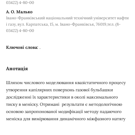
03422) 4-80-00
А. О. Малько
Івано-Франківський національний технічний університет нафти
і газу, вул. Карпатська, 15, м. Івано-Франківськ, 76019,тел. (8-
03422) 4-80-00
Ключові слова:
.
Анотація
Шляхом числового моделювання квазістатичного процесу
утворення капілярних поверхонь газової бульбашки
дослідженні їх характеристики в околі максимального
тиску в меніску. Отримані результати є методологічною
основою запропонованої модифікації методу падаючого
меніска для вимірювання динамічного міжфазного натягу