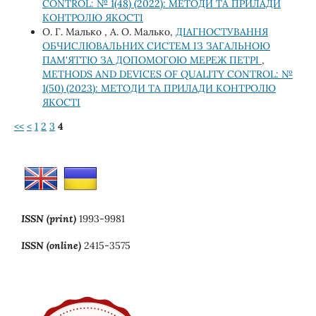
CONTROL: № 1(48) (2022): МЕТОДИ ТА ПРИЛАДИ
КОНТРОЛЮ ЯКОСТІ
О. Г. Малько , А. О. Малько,
ДІАГНОСТУВАННЯ
ОБЧИСЛЮВАЛЬНИХ СИСТЕМ ІЗ ЗАГАЛЬНОЮ
ПАМ'ЯТТЮ ЗА ДОПОМОГОЮ МЕРЕЖ ПЕТРІ
,
METHODS AND DEVICES OF QUALITY CONTROL: №
1(50) (2023): МЕТОДИ ТА ПРИЛАДИ КОНТРОЛЮ
ЯКОСТІ
<<
<
1
2
3
4
ISSN (print)
1993-9981
ISSN (online)
2415-3575