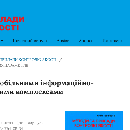
в
Поточний випуск
Архіви
Анонси
Контакти
ТА ПРИЛАДИ КОНТРОЛЮ ЯКОСТІ
/
Х ПАРАМЕТРІВ
обільними інформаційно-
ими комплексами
итет нафти і газу, вул.
03422)4-05-34