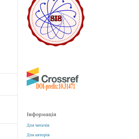
Інформація
Для читачів
Для авторів