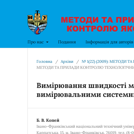
Про нас
Подання
Інформація для авторі
Головна
/
Архіви
/
№ 1(22) (2009): МЕТОДИ 
МЕТОДИ ТА ПРИЛАДИ КОНТРОЛЮ ТЕХНОЛОГІЧНИ
Вимірювання швидкості м
вимірювальними системн
Б. В. Копей
Івано-Франківський національний технічний універс
Карпатська, 15, м. Івано-Франківськ, 76019, тел. (8-