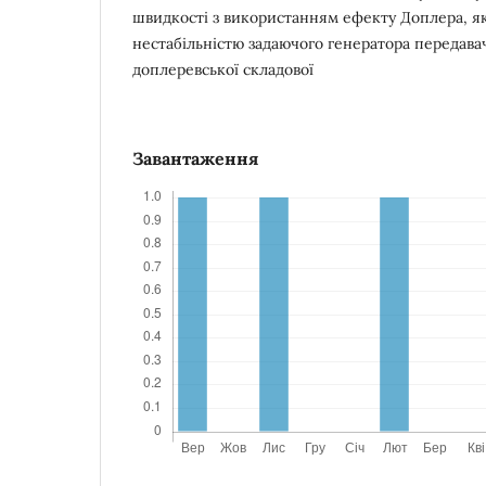
швидкості з використанням ефекту Доплера, як
нестабільністю задаючого генератора передавач
доплеревської складової
Завантаження