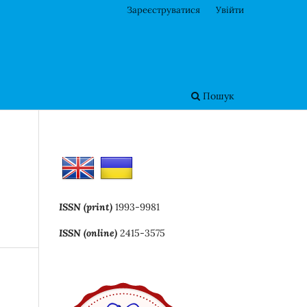
Зареєструватися
Увійти
Пошук
ISSN (print)
1993-9981
ISSN (online)
2415-3575