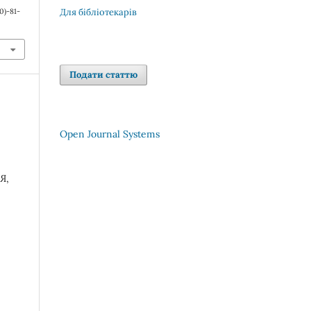
0)-81-
Для бібліотекарів
Подати статтю
Open Journal Systems
Я,