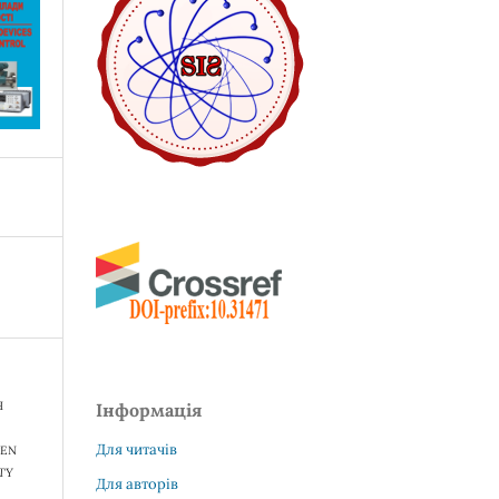
Я
Інформація
Для читачів
PEN
TY
Для авторів