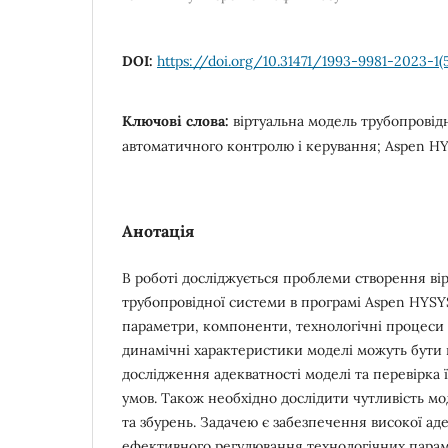
DOI:
https://doi.org/10.31471/1993-9981-2023-1(
Ключові слова:
віртуальна модель трубопровід
автоматичного контролю і керування; Aspen HY
Анотація
В роботі досліджується проблеми створення вір
трубопровідної системи в програмі Aspen HYSY
параметри, компоненти, технологічні процеси
динамічні характеристики моделі можуть бути 
дослідження адекватності моделі та перевірка ї
умов. Також необхідно дослідити чутливість мо
та збурень. Задачею є забезпечення високої аде
ефективного регулювання технологічних парам