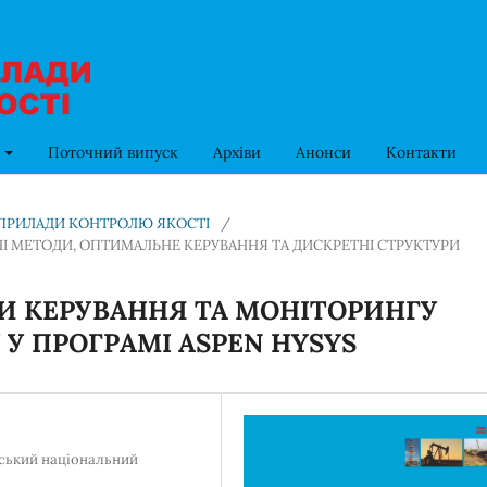
в
Поточний випуск
Архіви
Анонси
Контакти
ТА ПРИЛАДИ КОНТРОЛЮ ЯКОСТІ
/
МЕТОДИ, ОПТИМАЛЬНЕ КЕРУВАННЯ ТА ДИСКРЕТНІ СТРУКТУРИ
 КЕРУВАННЯ ТА МОНІТОРИНГУ
У ПРОГРАМІ ASPEN HYSYS
вський національний