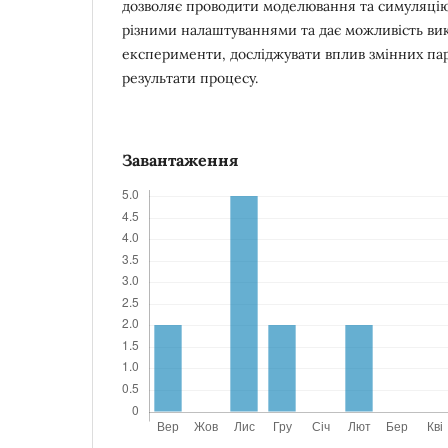
дозволяє проводити моделювання та симуляцію
різними налаштуваннями та дає можливість вик
експерименти, досліджувати вплив змінних пар
результати процесу.
Завантаження