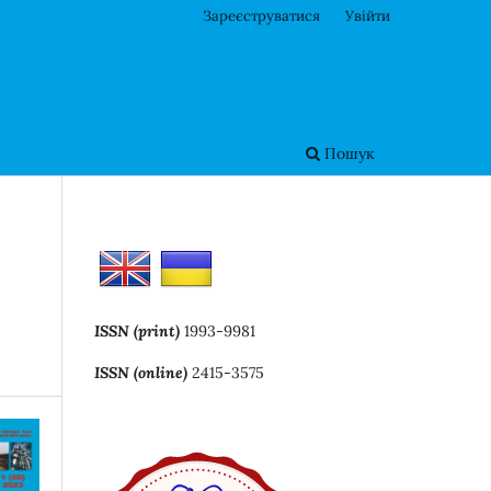
Зареєструватися
Увійти
Пошук
ISSN (print)
1993-9981
ISSN (online)
2415-3575