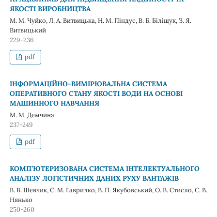
ЯКОСТІ ВИРОБНИЦТВА
М. М. Чуйко, Л. А. Витвицька, Н. М. Піндус, В. Б. Біліщук, З. Я.
Витвицький
229-236
pdf
ІНФОРМАЦІЙНО-ВИМІРЮВАЛЬНА СИСТЕМА
ОПЕРАТИВНОГО СТАНУ ЯКОСТІ ВОДИ НА ОСНОВІ
МАШИННОГО НАВЧАННЯ
М. М. Демчина
237-249
pdf
КОМП’ЮТЕРИЗОВАНА СИСТЕМА ІНТЕЛЕКТУАЛЬНОГО
АНАЛІЗУ ЛОГІСТИЧНИХ ДАНИХ РУХУ ВАНТАЖІВ
В. В. Шевчик, С. М. Гаврилко, В. П. Якубовський, О. В. Стисло, С. В.
Нянько
250-260