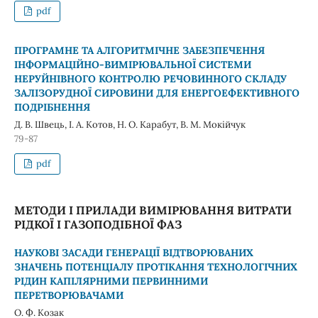
pdf
ПРОГРАМНЕ ТА АЛГОРИТМІЧНЕ ЗАБЕЗПЕЧЕННЯ
ІНФОРМАЦІЙНО-ВИМІРЮВАЛЬНОЇ СИСТЕМИ
НЕРУЙНІВНОГО КОНТРОЛЮ РЕЧОВИННОГО СКЛАДУ
ЗАЛІЗОРУДНОЇ СИРОВИНИ ДЛЯ ЕНЕРГОЕФЕКТИВНОГО
ПОДРІБНЕННЯ
Д. В. Швець, І. А. Котов, Н. O. Карабут, B. M. Мокійчук
79-87
pdf
МЕТОДИ І ПРИЛАДИ ВИМІРЮВАННЯ ВИТРАТИ
РІДКОЇ І ГАЗОПОДІБНОЇ ФАЗ
НАУКОВІ ЗАСАДИ ГЕНЕРАЦІЇ ВІДТВОРЮВАНИХ
ЗНАЧЕНЬ ПОТЕНЦІАЛУ ПРОТІКАННЯ ТЕХНОЛОГІЧНИХ
РІДИН КАПІЛЯРНИМИ ПЕРВИННИМИ
ПЕРЕТВОРЮВАЧАМИ
О. Ф. Козак