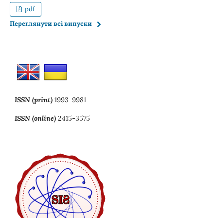
pdf
Переглянути всі випуски
ISSN (print)
1993-9981
ISSN (online)
2415-3575