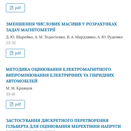
pdf
ЗМЕНШЕННЯ ЧИСЛОВИХ МАСИВІВ У РОЗРАХУНКАХ
ЗАДАЧ МАГНІТОМЕТРІЇ
Д. Ю. Шарейко, А. М. Тодосієнко, В. А. Мардзявко, А. Ю. Руденко
23-32
pdf
МЕТОДИКА ОЦІНЮВАННЯ ЕЛЕКТРОМАГНІТНОГО
ВИПРОМІНЮВАННЯ ЕЛЕКТРИЧНИХ ТА ГІБРИДНИХ
АВТОМОБІЛЕЙ
М. M. Кравцов
33-41
pdf
ЗАСТОСУВАННЯ ДИСКРЕТНОГО ПЕРЕТВОРЕННЯ
ГІЛЬБЕРТА ДЛЯ ОЦІНЮВАННЯ МЕРЕХТІННЯ НАПРУГИ