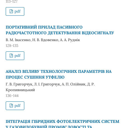
113-127
pdf
ПОРТАТИВНИЙ ПРИЛАД ПАСИВНОГО
РАДІОЧАСТОТНОГО ДЕТЕКТУВАННЯ ВІДЕОСИГНАЛУ
В. М. Івасенко, Н. В. Вдовенко, А. А. Руднік
128-135
pdf
АНАЛІЗ ВПЛИВУ ТЕХНОЛОГІЧНИХ ПАРАМЕТРІВ НА
ПРОЦЕС СУШІННЯ УТФЕЛЮ
Г. В. Григорчук, Л. І. Григорчук, А. П. Олійник, Д. Р.
Кропивницький
136-144
pdf
ІНТЕГРАЦІЯ ГІБРИДНИХ ФОТОЕЛЕКТРИЧНИХ СИСТЕМ
У ГАЗОВИДОБУВНІЙ ПРОМИСЛОВОСТІ ТА