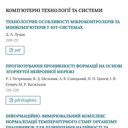
КОМП'ЮТЕРНІ ТЕХНОЛОГІЇ ТА СИСТЕМИ
ТЕХНОЛОГІЧНІ ОСОБЛИВОСТІ МІКРОКОНТРОЛЕРІВ ТА
МІНІКОМП’ЮТЕРІВ У IOT-СИСТЕМАХ
Д. Л. Луцак
208-217
pdf
ПРОГНОЗУВАННЯ ПРОНИКНОСТІ ФОРМАЦІЇ НА ОСНОВІ
ЗГОРНУТОЇ НЕЙРОННОЇ МЕРЕЖІ
Р. І. Петришин, В. Д. Мельник, А. В. Савіцький, П. П. Цапей, I. Я.
Сенич, М. Р. Васильків
218-228
pdf (English)
ІНФОРМАЦІЙНО-ВИМІРЮВАЛЬНИЙ КОМПЛЕКС
НОРМАЛІЗАЦІЇ ТЕМПЕРАТУРНОГО СТАНУ ОРГАНІЗМУ
ПРАЦІВНИКІВ ДЛЯ ПІДВИЩЕННЯ НАДІЙНОСТІ ТА