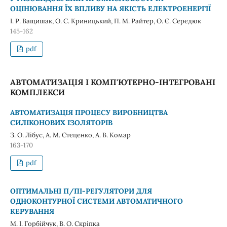
ОЦІНЮВАННЯ ЇХ ВПЛИВУ НА ЯКІСТЬ ЕЛЕКТРОЕНЕРГІЇ
І. Р. Ващишак, О. С. Криницький, П. М. Райтер, О. Є. Середюк
145-162
pdf
АВТОМАТИЗАЦІЯ І КОМП'ЮТЕРНО-ІНТЕГРОВАНІ
КОМПЛЕКСИ
АВТОМАТИЗАЦІЯ ПРОЦЕСУ ВИРОБНИЦТВА
СИЛІКОНОВИХ ІЗОЛЯТОРІВ
З. О. Лібус, А. М. Стеценко, А. В. Комар
163-170
pdf
ОПТИМАЛЬНІ П/ПІ-РЕГУЛЯТОРИ ДЛЯ
ОДНОКОНТУРНОЇ СИСТЕМИ АВТОМАТИЧНОГО
КЕРУВАННЯ
М. І. Горбійчук, В. О. Скріпка