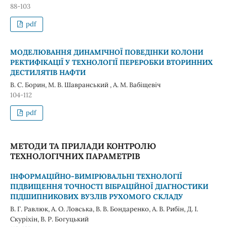
88-103
pdf
МОДЕЛЮВАННЯ ДИНАМІЧНОЇ ПОВЕДІНКИ КОЛОНИ
РЕКТИФІКАЦІЇ У ТЕХНОЛОГІЇ ПЕРЕРОБКИ ВТОРИННИХ
ДЕСТИЛЯТІВ НАФТИ
В. С. Борин, М. В. Шавранський , А. М. Вабіщевіч
104-112
pdf
МЕТОДИ ТА ПРИЛАДИ КОНТРОЛЮ
ТЕХНОЛОГІЧНИХ ПАРАМЕТРІВ
ІНФОРМАЦІЙНО-ВИМІРЮВАЛЬНІ ТЕХНОЛОГІЇ
ПІДВИЩЕННЯ ТОЧНОСТІ ВІБРАЦІЙНОЇ ДІАГНОСТИКИ
ПІДШИПНИКОВИХ ВУЗЛІВ РУХОМОГО СКЛАДУ
В. Г. Равлюк, А. О. Ловська, В. В. Бондаренко, А. В. Рибін, Д. І.
Скуріхін, В. Р. Богуцький