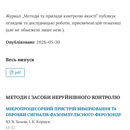
Журнал „Методи та прилади контролю якості” публікує
оглядові та дослідницькі роботи, присвячені цій тематиці
(але не обмежені лише нею ).
Опубліковано:
2026-05-30
Весь випуск
pdf
МЕТОДИ І ЗАСОБИ НЕРУЙНІВНОГО КОНТРОЛЮ
МІКРОПРОЦЕСОРНИЙ ПРИСТРІЙ ВИМІРЮВАННЯ ТА
ОБРОБКИ СИГНАЛІВ ФАЗОІМПУЛЬСНОГО ФЕРОЗОНДУ
Ю. В. Хомяк, І. К. Корнєв
13-22