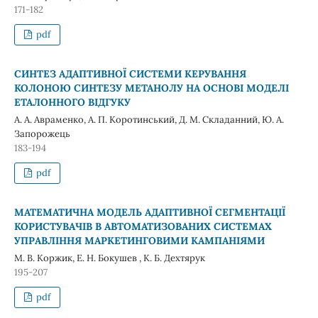
171-182
pdf
СИНТЕЗ АДАПТИВНОЇ СИСТЕМИ КЕРУВАННЯ
КОЛОНОЮ СИНТЕЗУ МЕТАНОЛУ НА ОСНОВІ МОДЕЛІ
ЕТАЛОННОГО ВІДГУКУ
А. А. Авраменко, А. П. Коротинський, Д. M. Складанний, Ю. А.
Запорожець
183-194
pdf
МАТЕМАТИЧНА МОДЕЛЬ АДАПТИВНОЇ СЕГМЕНТАЦІЇ
КОРИСТУВАЧІВ В АВТОМАТИЗОВАНИХ СИСТЕМАХ
УПРАВЛІННЯ МАРКЕТИНГОВИМИ КАМПАНІЯМИ
М. В. Коржик, Е. Н. Бокушев , К. Б. Дехтярук
195-207
pdf