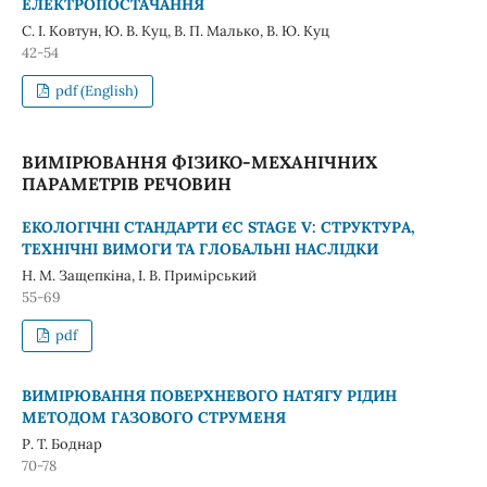
ЕЛЕКТРОПОСТАЧАННЯ
С. І. Ковтун, Ю. В. Куц, В. П. Малько, В. Ю. Куц
42-54
pdf (English)
ВИМІРЮВАННЯ ФІЗИКО-МЕХАНІЧНИХ
ПАРАМЕТРІВ РЕЧОВИН
ЕКОЛОГІЧНІ СТАНДАРТИ ЄС STAGE V: СТРУКТУРА,
ТЕХНІЧНІ ВИМОГИ ТА ГЛОБАЛЬНІ НАСЛІДКИ
Н. М. Защепкіна, І. В. Примірський
55-69
pdf
ВИМІРЮВАННЯ ПОВЕРХНЕВОГО НАТЯГУ РІДИН
МЕТОДОМ ГАЗОВОГО СТРУМЕНЯ
Р. Т. Боднар
70-78